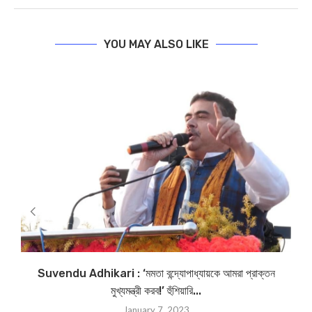
YOU MAY ALSO LIKE
Suvendu Adhikari : ‘মমতা বন্দ্যোপাধ্যায়কে আমরা প্রাক্তন
মুখ্যমন্ত্রী করব!’ হুঁশিয়ারি...
January 7, 2023