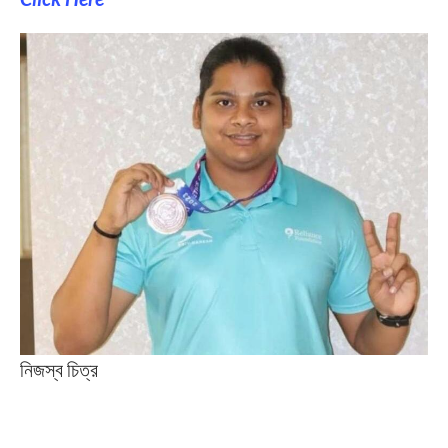
নিজস্ব চিত্র