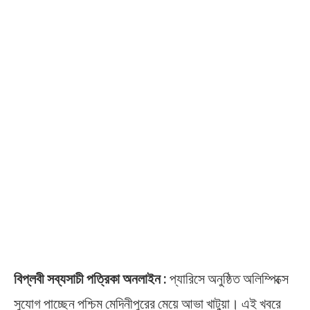
বিপ্লবী সব্যসাচী পত্রিকা অনলাইন :
প্যারিসে অনুষ্ঠিত অলিম্পিক্সে
সুযোগ পাচ্ছেন পশ্চিম মেদিনীপুরের মেয়ে আভা খাটুয়া। এই খবরে