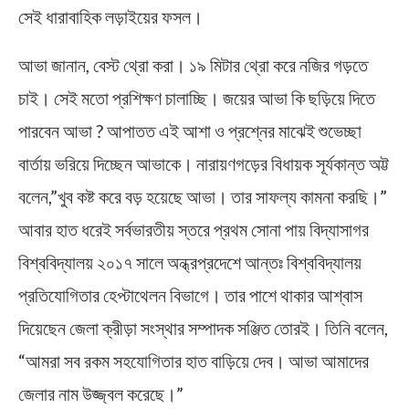
সেই ধারাবাহিক লড়াইয়ের ফসল।
আভা জানান, বেস্ট থ্রো করা। ১৯ মিটার থ্রো করে নজির গড়তে
চাই। সেই মতো প্রশিক্ষণ চালাচ্ছি। জয়ের আভা কি ছড়িয়ে দিতে
পারবেন আভা ? আপাতত এই আশা ও প্রশ্নের মাঝেই শুভেচ্ছা
বার্তায় ভরিয়ে দিচ্ছেন আভাকে। নারায়ণগড়ের বিধায়ক সূর্যকান্ত অট্ট
বলেন,”খুব কষ্ট করে বড় হয়েছে আভা। তার সাফল্য কামনা করছি।”
আবার হাত ধরেই সর্বভারতীয় স্তরে প্রথম সোনা পায় বিদ্যাসাগর
বিশ্ববিদ্যালয় ২০১৭ সালে অন্ধ্রপ্রদেশে আন্তঃ বিশ্ববিদ্যালয়
প্রতিযোগিতার হেপ্টাথেলন বিভাগে। তার পাশে থাকার আশ্বাস
দিয়েছেন জেলা ক্রীড়া সংস্থার সম্পাদক সঞ্জিত তোরই। তিনি বলেন,
“আমরা সব রকম সহযোগিতার হাত বাড়িয়ে দেব। আভা আমাদের
জেলার নাম উজ্জ্বল করেছে।”