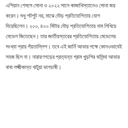
এশিয়ান গেমসে সোনা ও ২০২২ সালে কাজাখিস্তানেও সোনা জয়
করেন। শুধু শটপুট নয়, মাঝে দৌড় প্রতিযোগিতায় যোগ
দিয়েছিলেন। ২০০, ৪০০ মিটার দৌড় প্রতিযোগিতায় নাম লিখিয়ে
মেডেল জিতেছেন। তার জাতীয়স্তরের প্রতিযোগিতায় মেডেলের
সংখ্যা প্রায় পঁয়তাল্লিশ। তবে এই জার্নি আভার পক্ষে কোনওভাবেই
সহজ ছিল না। নারায়ণগড়ের প্রত্যন্ত গ্রাম খুড়শির বাসিন্দা আভার
বাবা লক্ষ্মীকান্ত খাটুয়া ভাগচাষী।