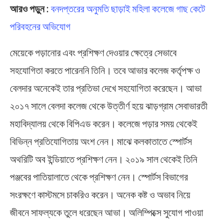
আরও পড়ুন :
বনদপ্তরের অনুমতি ছাড়াই মহিলা কলেজে গাছ কেটে
পরিবহনের অভিযোগ
মেয়েকে পড়ানোর এবং প্রশিক্ষণ দেওয়ার ক্ষেত্রে সেভাবে
সহযোগিতা করতে পারেননি তিনি। তবে আভার কলেজ কর্তৃপক্ষ ও
বেলদার অনেকেই তার প্রতিভা দেখে সহযোগিতা করেছেন। আভা
২০১৭ সালে বেলদা কলেজ থেকে উত্তীর্ণ হয়ে ঝাড়গ্রাম সেবাভারতী
মহাবিদ্যালয় থেকে বিপিএড করেন। কলেজে পড়ার সময় থেকেই
বিভিন্ন প্রতিযোগিতায় অংশ নেন। মাঝে কলকাতাতে স্পোর্টস
অথরিটি অব ইন্ডিয়াতে প্রশিক্ষণ নেন। ২০১৯ সাল থেকেই তিনি
পঞ্জবের পাতিয়ালাতে থেকে প্রশিক্ষণ নেন। স্পোর্টস বিভাগের
সংরক্ষণে কাস্টমসে চাকরিও করেন। অনেক কষ্ট ও অভাব নিয়ে
জীবনে সাফল্যকে তুলে ধরেছেন আভা। অলিম্পিক্সে সুযোগ পাওয়া