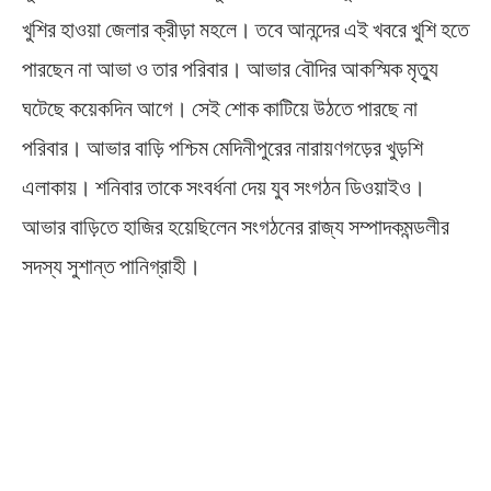
খুশির হাওয়া জেলার ক্রীড়া মহলে। তবে আনন্দের এই খবরে খুশি হতে
পারছেন না আভা ও তার পরিবার। আভার বৌদির আকস্মিক মৃত্যু
ঘটেছে কয়েকদিন আগে। সেই শোক কাটিয়ে উঠতে পারছে না
পরিবার। আভার বাড়ি পশ্চিম মেদিনীপুরের নারায়ণগড়ের খুড়শি
এলাকায়। শনিবার তাকে সংবর্ধনা দেয় যুব সংগঠন ডিওয়াইও।
আভার বাড়িতে হাজির হয়েছিলেন সংগঠনের রাজ্য সম্পাদকমন্ডলীর
সদস্য সুশান্ত পানিগ্রাহী।