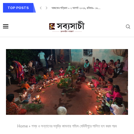
TOP POSTS
আজকের পত্রিকা – ২ আগস্ট ২০২৬, রবিবার– ১৬...
Home
»
শস্য ও সন্তানের সমৃদ্ধি কামনায় পশ্চিম মেদিনীপুরে পালিত হল করম পরব