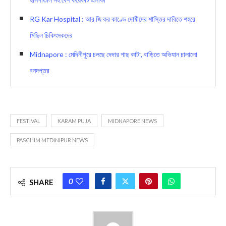
RG Kar Hospital : আর জি কর কাণ্ডে দোষীদের শাস্তির দাবিতে শহরে
মিছিল চিকিৎসকদের
Midnapore : মেদিনীপুরে চলছে দেদার গাছ কাটা, বাড়িতে অভিযান চালালো
বনদপ্তর
FESTIVAL
KARAM PUJA
MIDNAPORE NEWS
PASCHIM MEDINIPUR NEWS
0
SHARE