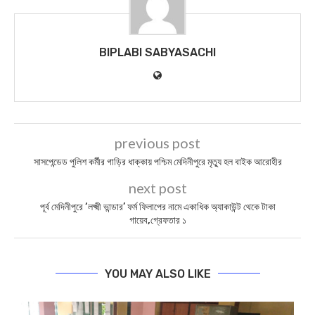
BIPLABI SABYASACHI
previous post
সাসপেন্ডেড পুলিশ কর্মীর গাড়ির ধাক্কায় পশ্চিম মেদিনীপুরে মৃত্যু হল বাইক আরোহীর
next post
পূর্ব মেদিনীপুরে ‘লক্ষ্মী ভান্ডার’ ফর্ম ফিলাপের নামে একাধিক অ্যাকাউন্ট থেকে টাকা
গায়েব,গ্রেফতার ১
YOU MAY ALSO LIKE