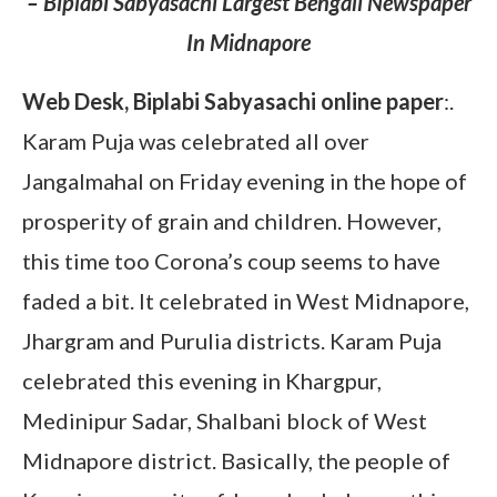
– Biplabi Sabyasachi Largest Bengali Newspaper
In Midnapore
Web Desk, Biplabi Sabyasachi online paper
:.
Karam Puja was celebrated all over
Jangalmahal on Friday evening in the hope of
prosperity of grain and children. However,
this time too Corona’s coup seems to have
faded a bit. It celebrated in West Midnapore,
Jhargram and Purulia districts. Karam Puja
celebrated this evening in Khargpur,
Medinipur Sadar, Shalbani block of West
Midnapore district. Basically, the people of