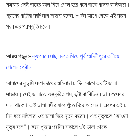
সন্ধ্যায় সেই গাছের ডাল ঘিরে গোল হয়ে বসে থাকে বালক বালিকারা।
গ্রামের বাসিন্দা কাশিনাথ মাহাত বলেন, ৮ দিন আগে থেকে এই করম
পরব এর প্রস্তুতি চলে।
Karam Puja
আরও পড়ুন:-
ক্যানেলে মাছ ধরতে গিয়ে পূর্ব মেদিনীপুরে তলিয়ে
গেলেন প্রৌঢ়
আমাদের কুড়মি সম্প্রদায়ের মহিলারা ৮ দিন আগে একটি ডালা
সাজায়। সেই ডালাতে অঙ্কুরিত গম, ভুট্টা বা বিভিন্ন ডাল শস্যের
দানা থাকে। এই ডালা নদীর ধারে পুঁতে দিয়ে আসেন। এরপর এই ৮
দিন ধরে মহিলারা ওই ডালা ঘিরে নৃত্য করেন। এই নৃত্যকে “জাওয়া
নৃত্য বলে”। করম পূজার পরদিন সকালে ওই ডালা থেকে