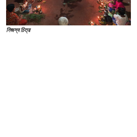
নিজস্ব চিত্র