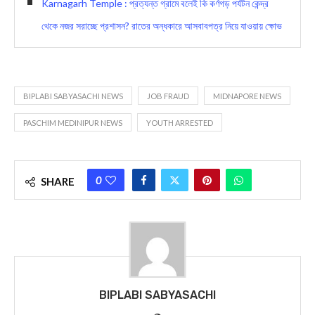
Karnagarh Temple : প্রত্যন্ত গ্রামে বলেই কি কর্ণগড় পর্যটন কেন্দ্র
থেকে নজর সরাচ্ছে প্রশাসন? রাতের অন্ধকারে আসবাবপত্র নিয়ে যাওয়ায় ক্ষোভ
BIPLABI SABYASACHI NEWS
JOB FRAUD
MIDNAPORE NEWS
PASCHIM MEDINIPUR NEWS
YOUTH ARRESTED
0
SHARE
BIPLABI SABYASACHI