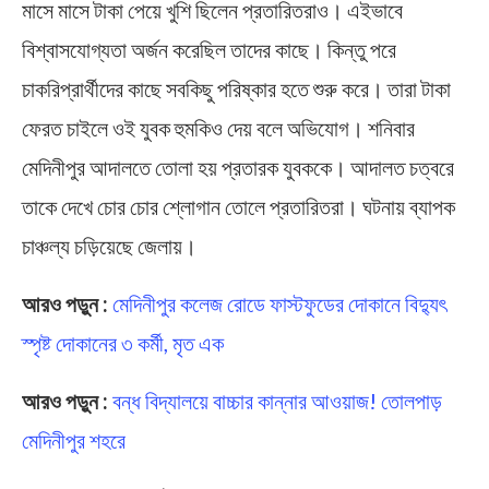
মাসে মাসে টাকা পেয়ে খুশি ছিলেন প্রতারিতরাও। এইভাবে
বিশ্বাসযোগ্যতা অর্জন করেছিল তাদের কাছে। কিন্তু পরে
চাকরিপ্রার্থীদের কাছে সবকিছু পরিষ্কার হতে শুরু করে। তারা টাকা
ফেরত চাইলে ওই যুবক হুমকিও দেয় বলে অভিযোগ। শনিবার
মেদিনীপুর আদালতে তোলা হয় প্রতারক যুবককে। আদালত চত্বরে
তাকে দেখে চোর চোর শ্লোগান তোলে প্রতারিতরা। ঘটনায় ব্যাপক
চাঞ্চল্য চড়িয়েছে জেলায়।
আরও পড়ুন :
মেদিনীপুর কলেজ রোডে ফাস্টফুডের দোকানে বিদ্যুৎ
স্পৃষ্ট দোকানের ৩ কর্মী, মৃত এক
আরও পড়ুন :
বন্ধ বিদ্যালয়ে বাচ্চার কান্নার আওয়াজ! তোলপাড়
মেদিনীপুর শহরে