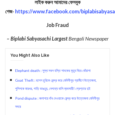
লাইক করুন আমাদের ফেসবুক
পেজ-
https://www.facebook.com/biplabisabyasa
Job Fraud
– Biplabi Sabyasachi Largest
Bengali Newspaper
You Might Also Like
Elephant death : সুস্থ সবল হস্তি শাবকের মৃত্যু ঘিরে ধোঁয়াশা
Goat Theft : ছাগল চুরিকে কেন্দ্র করে মেদিনীপুর গ্রামীণে উত্তেজনা,
পুলিশকে মারধর, গাড়ি ভাঙচুর, নেপথ্যে বালি ব্যবসায়ী! গ্রেপ্তার দুই
Pond dispute : জলাশয়ে বাঁধ দেওয়াকে কেন্দ্র করে উত্তেজনা মেদিনীপুর
সদরে