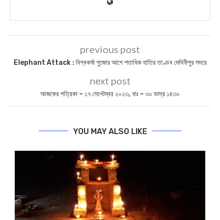
previous post
Elephant Attack : বিশ্বকর্মা পুজোর আগে শতাধিক হাতির তাণ্ডব মেদিনীপুর সদরে
next post
আজকের পত্রিকা – ১৭ সেপ্টেম্বর ২০২৩, বাঃ – ৩০ ভাদ্র ১৪৩০
YOU MAY ALSO LIKE