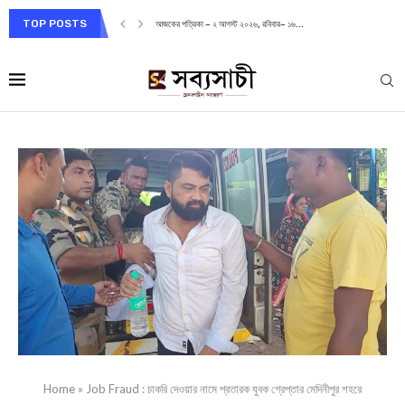
TOP POSTS
আজকের পত্রিকা – ২ আগস্ট ২০২৬, রবিবার– ১৬...
Home
»
Job Fraud : চাকরি দেওয়ার নামে প্রতারক যুবক গ্রেপ্তার মেদিনীপুর শহরে