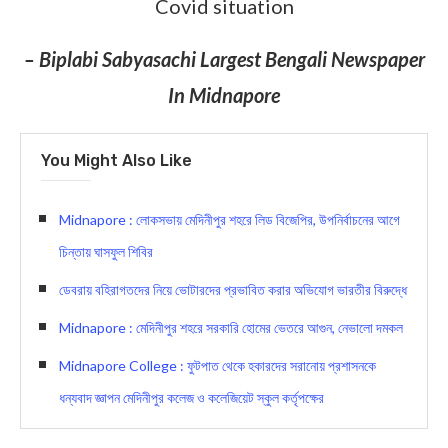
Covid situation
– Biplabi Sabyasachi Largest Bengali Newspaper
In Midnapore
You Might Also Like
Midnapore : লোকসভায় মেদিনীপুর শহরে লিড বিজেপির, উপনির্বাচনের আগে
চিন্তায় ঘাসফুল শিবির
ডেবরায় বহিরাগতদের নিয়ে ভোটারদের প্রভাবিত করার অভিযোগ ভারতীর বিরুদ্ধে
Midnapore : মেদিনীপুর শহরে সরকারি হোমের ভেতরে আগুন, নেভালো দমকল
Midnapore College : ফুটপাত থেকে হকারদের সরানোয় প্রশাসনকে
ধন্যবাদ জ্ঞাপন মেদিনীপুর কলেজ ও কলেজিয়েট স্কুল কর্তৃপক্ষের