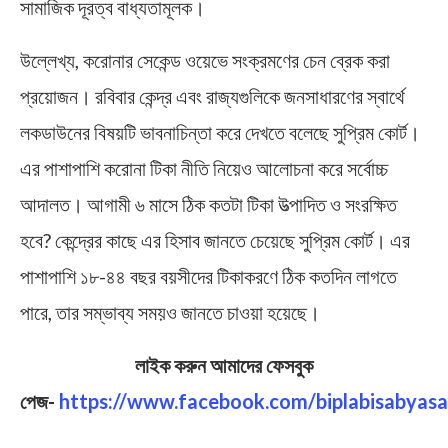
সামাজিক দূরত্ব বাধ্যতামূলক।
উল্লেখ্য, করোনার সেকেন্ড ওয়েভে সংক্রমণের চেন ব্রেক করা
প্রয়োজন। রবিবার কেন্দ্র এবং রাজ্যগুলিকে জনসাধারণের স্বার্থে
লকডাউনের বিষয়টি ভাবনাচিন্তা করে দেখতে বলেছে সুপ্রিম কোর্ট।
এর পাশাপাশি করোনা টিকা নীতি নিয়েও আলোচনা করে সর্বোচ্চ
আদালত। আগামী ৬ মাসে ঠিক কতটা টিকা উত্পাদিত ও সংরক্ষিত
হবে? কেন্দ্রের কাছে এর হিসাব জানতে চেয়েছে সুপ্রিম কোর্ট। এর
পাশাপাশি ১৮-৪৪ বছর বয়সীদের টিকাকরণে ঠিক কতদিন লাগতে
পারে, তার সম্ভাব্য সময়ও জানতে চাওয়া হয়েছে।
লাইক করুন আমাদের ফেসবুক
পেজ-
https://www.facebook.com/biplabisabyasa