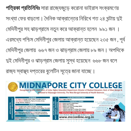
পত্রিকা প্রতিনিধিঃ
সারা রাজ্যেজুড়ে করোনা ভাইরাস সংক্রমণের
সংখ্যা ফের বাড়লো। দৈনিক আক্রান্তের নিরিখে গত ২৪ ঘন্টায় দুই
মেদিনীপুর সহ ঝাড়গ্রামে নতুন করে আক্রান্ত হলেন ৯৯১ জন ।
এরমধ্যে পশ্চিম মেদিনীপুর জেলায় আক্রান্ত হয়েছেন ২৩৫ জন , পূর্ব
মেদিনীপুর জেলায় ৬৬৭ জন ও ঝাড়গ্রাম জেলায় ৮৯ জন। অপদিকে
দুই মেদিনীপুর ও ঝাড়গ্রাম জেলায় সুস্থ হয়েছেন ৬৬৮ জন বলে
রাজ‍্য স্বাস্থ্য দপ্তরের বুলেটিন সূত্রে জানা যাচ্ছে।