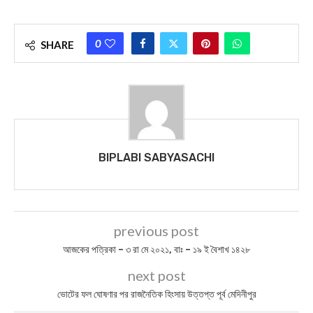
0
SHARE
BIPLABI SABYASACHI
previous post
আজকের পত্রিকা – ৩ রা মে ২০২১, বাঃ – ১৯ ই বৈশাখ ১৪২৮
next post
ভোটের ফল ঘোষণার পর রাজনৈতিক হিংসায় উত্তপ্ত পূর্ব মেদিনীপুর