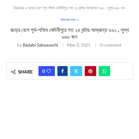
Home
»
ঝড়ের বেগে পূর্ব-পশ্চিম মেদিনীপুরে গত ২৪ ঘন্টায় আক্রান্ত ৯৯১ , সুস্থ ৬৬৮ জন
আজকের সেরা ১০
ঝড়ের বেগে পূর্ব-পশ্চিম মেদিনীপুরে গত ২৪ ঘন্টায় আক্রান্ত ৯৯১ , সুস্থ
৬৬৮ জন
by
Biplabi Sabyasachi
May 3, 2021
0 comment
0
SHARE