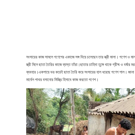
সংসারের কাজ সামলে গণেশের একাজে সঙ্গ দিয়ে চলেছেন তার স্ত্রী মালা। গণেশ ও মাল
স্ত্রী মিলে ছাতা তৈরির কাজে ব্যস্ত তাঁরা।ছাতার চাহিদা তুঙ্গে থাকে গ্রীষ্ম ও বর্
ব্যবহার।একপায়ে ভর করেই ছাতা তৈরি করে সংসারের হাল ধরেছে গণেশ শাল। জান
মার্বেল পাথর বসানোর মিস্ত্রি হিসাবে কাজ করতো গণেশ।