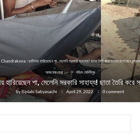
»
Chandrakona : দুর্ঘটনায় হারিয়েছেন পা, মেলেনি সরকারি সাহায্য! ছাতা তৈরি করে সংসার চালাচ্ছেন চন্দ্র
আজকের সেরা ১০
পশ্চিম মেদিনীপুর
য়েছেন পা, মেলেনি সরকারি সাহায্য! ছাতা তৈরি করে সংস
by
Biplabi Sabyasachi
April 29, 2022
0 comment