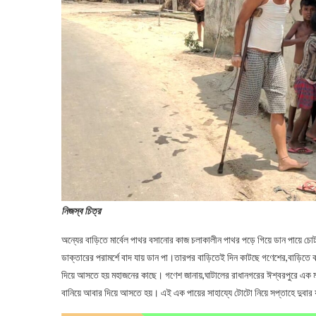
নিজস্ব চিত্র
অন্যের বাড়িতে মার্বেল পাথর বসানোর কাজ চলাকালীন পাথর পড়ে গিয়ে ডান পায়ে চো
ডাক্তারের পরামর্শে বাদ যায় ডান পা।তারপর বাড়িতেই দিন কাটছে গণেশের,বাড়িতে
দিয়ে আসতে হয় মহাজনের কাছে। গণেশ জানায়,ঘাটালের রাধানগরের ঈশ্বরপুরে এক ম
বানিয়ে আবার দিয়ে আসতে হয়। এই এক পায়ের সাহায্যে টোটো নিয়ে সপ্তাহে দুবা