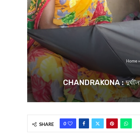
Home
CHANDRAKONA : দুর্ঘটনায় হারি
0
SHARE