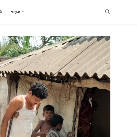
তি
অন্যান্য