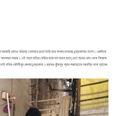
লেনি সরকারি কোনও সাহায্য।দাবদাহে ছাতা তৈরি করে সংসার চালাচ্ছে চন্দ্রকোনার গনেশ। একদিকে
্থা অবলম্বন করছে। এই গরমে বাইরে বেরিয়ে ছায়া দান করবে ছাতা,এতে প্রখর রোদ থেকে নিজেকে
 পশ্চিম মেদিনীপুর জেলার চন্দ্রকোনা ২ ব্লকের কুঁয়াপুর গ্রাম পঞ্চায়েতের দরবস্তি বালা গ্রামের