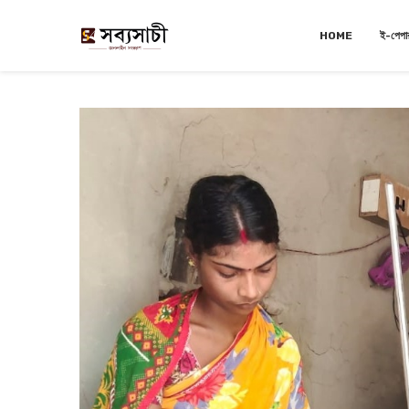
HOME
ই-পেপা