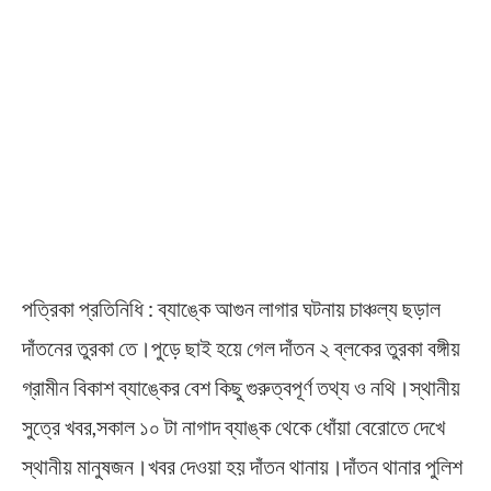
পত্রিকা প্রতিনিধি : ব্যাঙ্কে আগুন লাগার ঘটনায় চাঞ্চল্য ছড়াল
দাঁতনের তুরকা তে।পুড়ে ছাই হয়ে গেল দাঁতন ২ ব্লকের তুরকা বঙ্গীয়
গ্রামীন বিকাশ ব্যাঙ্কের বেশ কিছু গুরুত্বপূর্ণ তথ্য ও নথি।স্থানীয়
সুত্রে খবর,সকাল ১০ টা নাগাদ ব্যাঙ্ক থেকে ধোঁয়া বেরোতে দেখে
স্থানীয় মানুষজন।খবর দেওয়া হয় দাঁতন থানায়।দাঁতন থানার পুলিশ