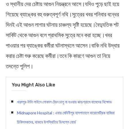
ও স্থানীয় দের চেষ্টায় আগুন নিয়ন্ত্রনে আসে।যদিও পুড়ে ছাই হয়ে
গিয়েছে ব্যাঙ্কের বহু গুরুত্বপূর্ণ নথি।সুত্রের খবর শনিবার বন্ধের
দিনই এই আগুন লাগার ঘটনায় চাঞ্চল্য সৃষ্টি হয়েছে।বৈদ্যুতিক শট
সার্কিট থেকে আগুন বলে প্রাথমিক সুত্রে মনে করা হচ্ছে।খবর
পাওয়ার পর ব্যাঙ্কের কর্মীরা ঘটনাস্থলে আসেন।বাকি নথি উদ্ধার
করার চেষ্টা শুরু করেছে কর্মীরা।তবে কি কারণে আগুন তা নিয়ে
তদন্তে পুলিশ।
You Might Also Like
খড়্গপুর-টাটা লাইনে লোকাল ট্রেন চালু না হওয়ায় ঝাড়গ্রামে বামেদের বিক্ষোভ
Midnapore Hospital : এবার মেদিনীপুর হাসপাতালে বায়োমেট্রিক হাজিরা
চিকিৎসকদের, থাকবে উপস্থিতির ডিসপ্লে বোর্ড