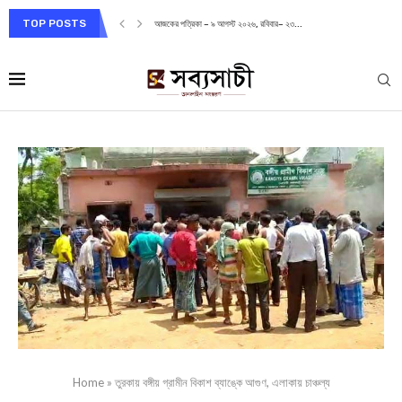
TOP POSTS
আজকের পত্রিকা – ৯ আগস্ট ২০২৬, রবিবার– ২৩...
Home
»
তুরকায় বঙ্গীয় গ্রামীন বিকাশ ব্যাঙ্কে আগুণ, এলাকায় চাঞ্চল্য