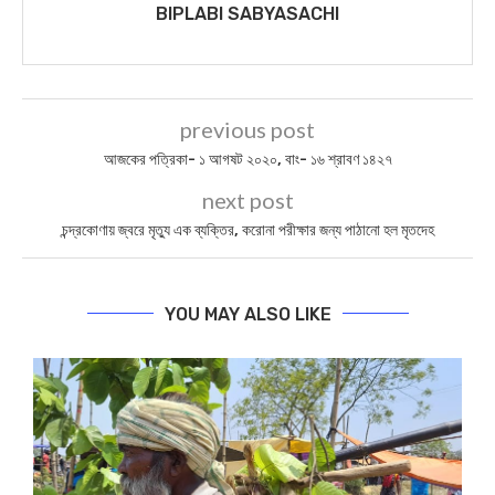
BIPLABI SABYASACHI
previous post
আজকের পত্রিকা- ১ আগষট ২০২০, বাং- ১৬ শ্রাবণ ১৪২৭
next post
চন্দ্রকোণায় জ্বরে মৃত্যু এক ব্যক্তির, করোনা পরীক্ষার জন্য পাঠানো হল মৃতদেহ
YOU MAY ALSO LIKE