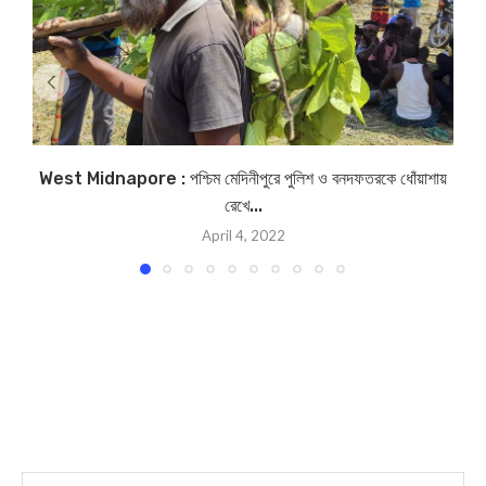
West Midnapore : পশ্চিম মেদিনীপুরে পুলিশ ও বনদফতরকে ধোঁয়াশায়
রেখে...
April 4, 2022