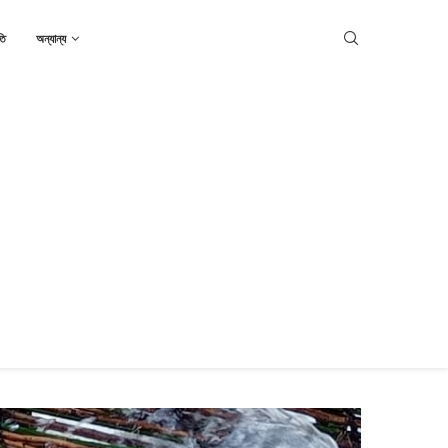
তি
অন্যান্য