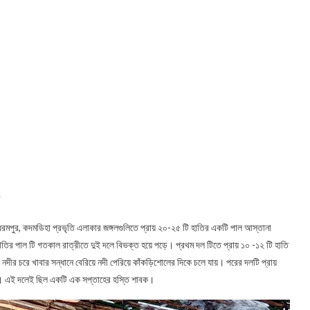
র
ধরমপুর, কদমডিহা প্রভৃতি এলাকার জঙ্গলগুলিতে প্রায় ২০-২৫ টি হাতির একটি পাল আস্তানা
তির পাল টি গতকাল রাত্রীতে দুই দলে বিভক্ত হয়ে পড়ে। প্রথম দল টিতে প্রায় ১০ -১২ টি হাতি
নদীর চরে খাবার সন্ধানে বেরিয়ে নদী পেরিয়ে কাঁকড়িশোলের দিকে চলে যায়। পরের দলটি প্রায়
ঠে। এই দলেই ছিল একটি এক সপ্তাহের হস্তি শাবক।