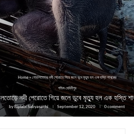
Home
»
গোয়ালতোড়ে নদী পেরোতে গিয়ে জলে ডুবে মৃত্যু হল এক হস্তি শাবকের
পশ্চিম মেদিনীপুর
লতোড়ে নদী পেরোতে গিয়ে জলে ডুবে মৃত্যু হল এক হস্তি শ
by
Biplabi Sabyasachi
September 12, 2020
0 comment