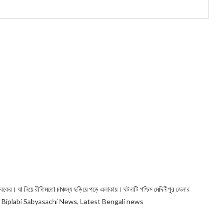
 শাবকের। যা নিয়ে রীতিমতো চাঞ্চল্য ছড়িয়ে পড়ে এলাকায়। ঘটনাটি পশ্চিম মেদিনীপুর জেলার
 Biplabi Sabyasachi News, Latest Bengali news