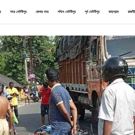
র
শহর মেদিনীপুর
জেলার খবর
পশ্চিম মেদিনীপুর
পূর্ব মেদিনীপুর
ঝাড়গ্রাম
রাজনী