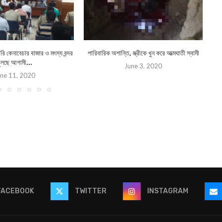
রি কেনাবেচার বাজার ও মৎস্য বন্দর
পারিবারিক অশান্তি, স্ত্রীকে খুন করে আত্মঘাতী স্বামী
ুলছে আগামী...
June 3, 2020
ne 11, 2020
FACEBOOK
TWITTER
INSTAGRAM