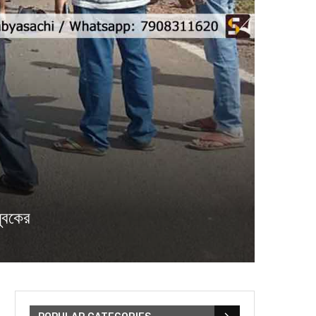
যুবকের