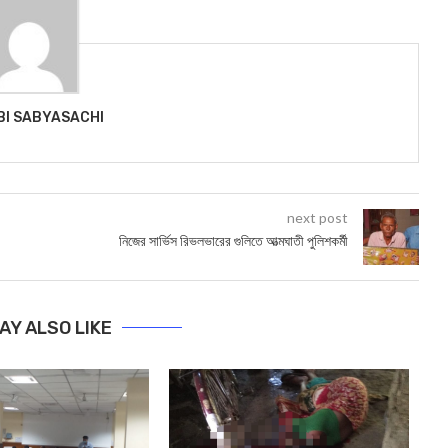
BI SABYASACHI
next post
নিজের সার্ভিস রিভলভারের গুলিতে আত্মঘাতী পুলিশকর্মী
AY ALSO LIKE