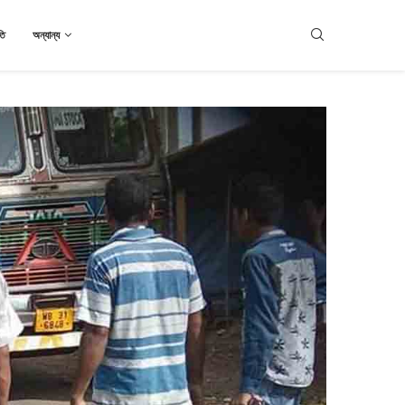
তি
অন্যান্য