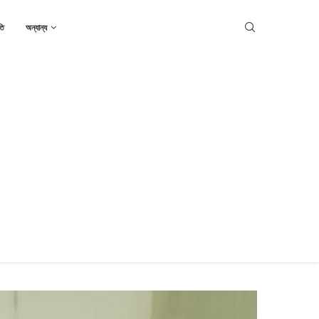
তি
অন্যান্য