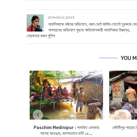
previous post
নাবালিকাকে ধর্ষনের অভিযোগ, জেল খেটে জামিন পেতেই যুবককে ফে
অপহরনের অভিযোগ পুরনো অভিযোগকারী নাবালিকার বিরুদ্ধে,
গ্রেফতার করল পুলিশ
YOU M
Paschim Medinipur : প্লাবিত এলাকায়
মেদিনীপুর শহরের 
সাপের আতঙ্ক, হাসপাতালে ভর্তি ১৫...