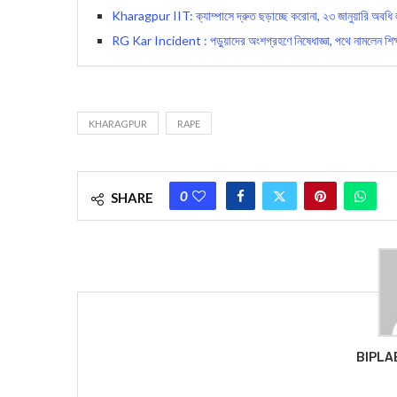
Kharagpur IIT: ক্যাম্পাসে দ্রুত ছড়াচ্ছে করোনা, ২৩ জ‍ানুয়ারি 
RG Kar Incident : পড়ুয়াদের অংশগ্রহণে নিষেধাজ্ঞা, পথে নামলেন শিক
KHARAGPUR
RAPE
0
SHARE
BIPLA