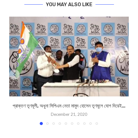
YOU MAY ALSO LIKE
প্রাক্তণ তৃণমূলী, অধুনা সিপিএম নেতা মামুদ হোসেন তৃণমূলে যোগ দিয়েই...
ম
December 21, 2020