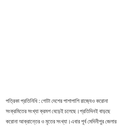
পত্রিকা প্রতিনিধি : গোটা দেশের পাশাপাশি রাজ‍্যেও করোনা
সংক্রমিতের সংখ্যা ক্রমশ বেড়েই চলেছে।প্রতিদিনই বাড়ছে
করোনা আক্রান্তের ও মৃতের সংখ্যা।এবার পূর্ব মেদিনীপুর জেলার