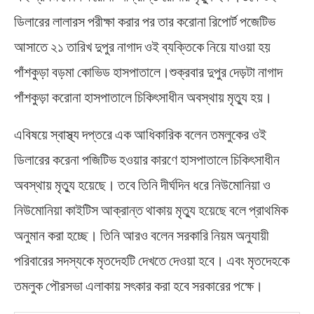
ডিলারের লালারস পরীক্ষা করার পর তার করোনা রিপোর্ট পজেটিভ
আসাতে ২১ তারিখ দুপুর নাগাদ ওই ব্যক্তিকে নিয়ে যাওয়া হয়
পাঁশকুড়া বড়মা কোভিড হাসপাতালে।শুক্রবার দুপুর দেড়টা নাগাদ
পাঁশকুড়া করোনা হাসপাতালে চিকিৎসাধীন অবস্থায় মৃত্যু হয়।
এবিষয়ে স্বাস্থ্য দপ্তরে এক আধিকারিক বলেন তমলুকের ওই
ডিলারের করেনা পজিটিভ হওয়ার কারণে হাসপাতালে চিকিৎসাধীন
অবস্থায় মৃত্যু হয়েছে। তবে তিনি দীর্ঘদিন ধরে নিউমোনিয়া ও
নিউমোনিয়া কাইটিস আক্রান্ত থাকায় মৃত্যু হয়েছে বলে প্রাথমিক
অনুমান করা হচ্ছে। তিনি আরও বলেন সরকারি নিয়ম অনুযায়ী
পরিবারের সদস্যকে মৃতদেহটি দেখতে দেওয়া হবে। এবং মৃতদেহকে
তমলুক পৌরসভা এলাকায় সৎকার করা হবে সরকারের পক্ষে।