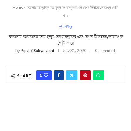
Home
»
করোনায় আক্রান্ত হয়ে মৃত্যু হল তমলুকের এক রেশন ডিলারের,আতঙ্কে গোটা
শহর
পূর্ব মেদিনীপুর
করোনায় আক্রান্ত হয়ে মৃত্যু হল তমলুকের এক রেশন ডিলারের,আতঙ্কে
গোটা শহর
by
Biplabi Sabyasachi
July 31, 2020
0 comment
0
SHARE