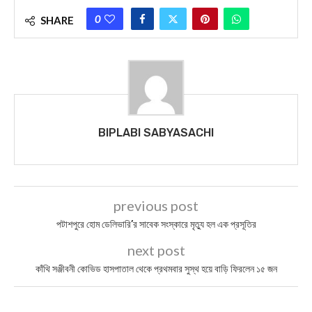
0
SHARE
BIPLABI SABYASACHI
previous post
পটাশপুরে হোম ডেলিভারি’র সাবেক সংস্কারে মৃত্যু হল এক প্রসূতির
next post
কাঁথি সঞ্জীবনী কোভিড হাসপাতাল থেকে প্রথমবার সুস্থ হয়ে বাড়ি ফিরলেন ১৫ জন