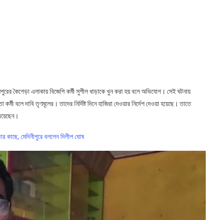
রের কৈগেড়া এলাকায় বিজেপি কর্মী সুশীল ধাড়াকে খুন করা হয় বলে অভিযোগ। সেই ঘটনায়
 বলে দাবি তৃণমূলের। তাদের নির্দিষ্ট দিনে হাজিরা দেওয়ার নির্দেশ দেওয়া হয়েছে। তাতে
 রয়েছেন।
তার কাছে, মেদিনীপুরে বললেন দিলীপ ঘোষ