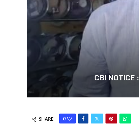
CBI NOTICE : কেশ
0
SHARE