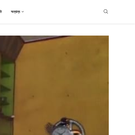
তি
অন্যান্য