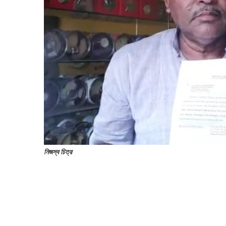
নিজস্ব চিত্র