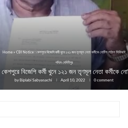
Home
»
CBI Notice : কেশপুরে বিজেপি কর্মী খুনে ১২১ জন তৃণমূল নেতা কর্মীকে নোটিশ পাঠাল সিবিআই
পশ্চিম মেদিনীপুর
পুরে বিজেপি কর্মী খুনে ১২১ জন তৃণমূল নেতা কর্মীকে ন
by
Biplabi Sabyasachi
April 10, 2022
0 comment