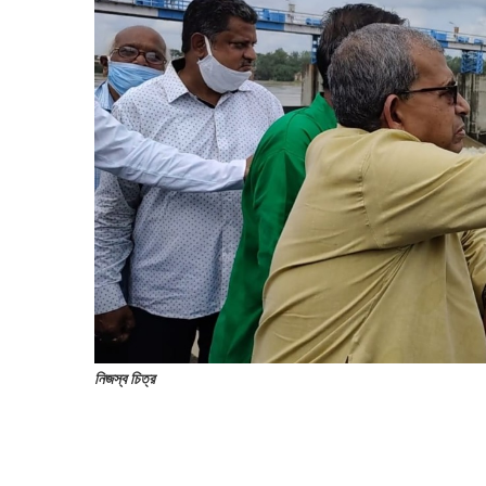
নিজস্ব চিত্র