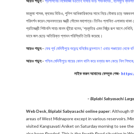
আরও পড়ুন:-
প্রশাসনের নিষেধাজ্ঞা উঠতেই দীঘায় ভীড় পর্যটকদের , হাসিমুখে ব্যবসায
মহকুমা শাসক, ব্লকের বিডিও, পুলিশ আধিকারিকদের সাথে নিয়ে নৌকায় চড়ে অজবনগর গ্
পরিদর্শন করেন সেচদফতরের মন্ত্রী সৌমেন মহাপাত্র ৷ তিনিও প্লাবিত এলাকায় থাকা 
প্রতিমন্ত্রী শিউনলি সাহা৷ মানস ভূঁইয়া বলেন, ‘প্রকৃতির এমন নিষ্ঠুর রূপ আগে দেখিন
ভাবে জল ছেড়ে অতিরিক্ত প্লাবন পরিস্থিতি তৈরি করেছে।
আরও পড়ুন:-
ফের পূর্ব মেদিনীপুরে শুভেন্দু ঘনিষ্ঠের ছন্দপতন ! এবার পঞ্চায়েত থেকে 
আরও পড়ুন:-
পশ্চিম মেদিনীপুরে মায়ের কোল খালি করে বন্যার জল কেড়ে নিল শিশুকে, 
লাইক করুন আমাদের ফেসবুক পেজ-
https
– Biplabi Sabyasachi Lar
Web Desk, Biplabi Sabyasachi online paper
: Although th
areas of West Midnapore except in various reservoirs. 
visited Kangsavati Aniket on Saturday morning to see the s
also been flooded. This is the fourth flood situation in W