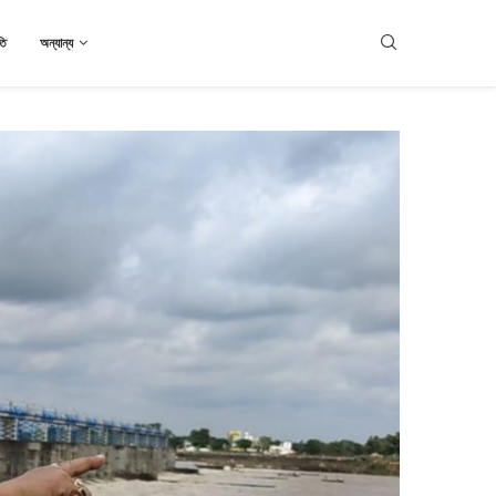
তি
অন্যান্য