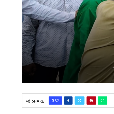
0
SHARE