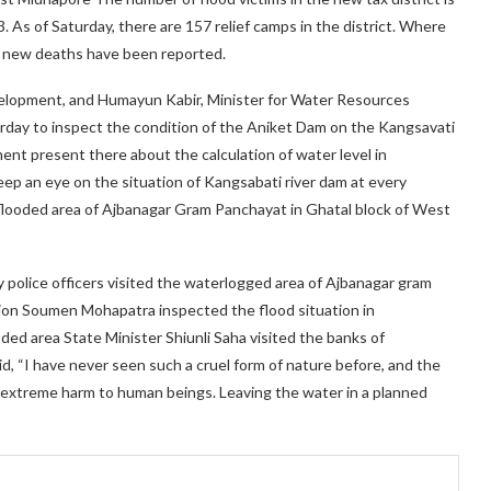
 As of Saturday, there are 157 relief camps in the district. Where
o new deaths have been reported.
elopment, and Humayun Kabir, Minister for Water Resources
rday to inspect the condition of the Aniket Dam on the Kangsavati
ent present there about the calculation of water level in
ep an eye on the situation of Kangsabati river dam at every
looded area of ​​Ajbanagar Gram Panchayat in Ghatal block of West
 police officers visited the waterlogged area of ​​Ajbanagar gram
tion Soumen Mohapatra inspected the flood situation in
ded area State Minister Shiunli Saha visited the banks of
d, “I have never seen such a cruel form of nature before, and the
extreme harm to human beings. Leaving the water in a planned