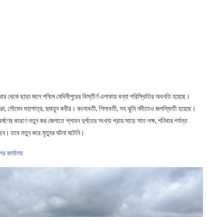
াধার থেকে ছাড়া জলে পশ্চিম মেদিনীপুরের বিস্তীর্ণ এলাকায় বন্যা পরিস্থিতির অবনতি হয়েছে।
ুঁঞা, সৌমেন মহাপাত্র, হুমায়ুন কবীর। কংসাবতী, শিলাবতী, সহ ঝুমি নদীতেও জলস্ফিতী হয়েছে।
বর্ষণের কারণে নতুন কর জেলাতে প্লাবন দুর্গতের সংখ্যা প্রায় সাড়ে সাত লক্ষ, শনিবার পর্যন্ত
ছেন। তবে নতুন করে মৃত্যুর ঘটনা ঘটেনি।
ের কার্যালয়