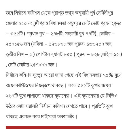
তবে নির্বাচন কমিশন থেকে প্রাপ্ত তথ্য অনুযায়ী পূর্ব মেদিনীপুর
জেলার ২১০ নং নন্দীগ্রাম বিধানসভা কেন্দ্রের মোট ভোট গ্রহন কেন্দ্র
– ৩৫৫টি ( প্রধান বুথ – ২৭৮টি, সহকারী বুথ ৭৭টি), ভোটার –
২৫৭১৫৬ জন (মহিলা – ১২৩৮৯৮ জন পুরুষ- ১৩৩২৫৭ জন,
তৃতীয় লিঙ্গ – ১ ) পোস্টাল ব্যালট ৮৪৩ ( পুরুষ – ৮২৮ ,মহিলা ১৫ )
, মোট ভোটার ২৫৭৯৯৯ জন।
নির্বাচন কমিশন সূত্রে আরো জানা গেছে এই বিধানসভার ৭৫% বুথে
ওয়েবকাস্টিংয়ের নিয়ন্ত্রণে থাকছে। ফলে ৩৫৫টি বুথের মধ্যে
২৬৭টি বুথে লাগানো থাকছে ক্যামেরা। এই ক্যামেরায় যে ভিডিও
উঠবে সেটা সরাসরি নির্বাচন কমিশন দেখতে পাবে। প্রতিটি বুথে
থাকছে একজন করে মাইক্রো অবজার্ভার।