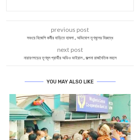
previous post
সবংয়ে বিজেপি কর্মীর বাড়িতে হামলা , অভিযোগ তৃণমূলের বিরুদ্ধে
next post
নারায়ণগড়ের তৃণমূল প্রার্থীর অডিও ভাইরাল , জল্পনা রাজনৈতিক মহলে
YOU MAY ALSO LIKE