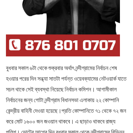
বুধবার সকাল ৬টা থেকে শুক্রবার অর্থাৎ নন্দীগ্রামের নির্বাচন শেষ
হওয়ার পরের দিন সন্ধ্যা সাতটা পর্যন্ত ওয়েবক্যামের নেটওয়ার্ক যাতে
সচল থাকে সেই ব্যবস্থা নিয়েছে নির্বাচন কমিশন। আগামীকাল
নির্বাচনের জন্য গোটা নন্দীগ্রাম বিধানসভা এলাকায় ২২ কোম্পানি
কেন্দ্রীয় বাহিনী দেওয়া হয়েছে।প্রতি কোম্পানিতে ৭১ থেকে ৭২ জন
করে মোট ১৬০০ জন জওয়ান থাকবে। এ ছাড়াও থাকবে রাজ্য
পুলিশ। ভোটের আগের দিন বুধবার সকাল থেকে নন্দীগ্রামের বিভিন্ন