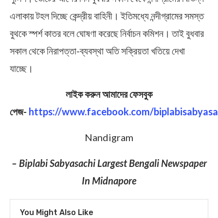
এলাকায় টহল দিচ্ছে কেন্দ্রীয় বাহিনী। ইতিমধ্যে নন্দীগ্রামের সমস্ত
বুথকে স্পর্শ কাতর বলে ঘোষণা করেছে নির্বাচন কমিশন। তাই বুধবার
সকাল থেকে নিরাপত্তা-ব্যবস্থা অতি সক্রিয়তা খতিয়ে দেখা
যাচ্ছে।
লাইক করুন আমাদের ফেসবুক
পেজ-
https://www.facebook.com/biplabisabyasa
Nandigram
– Biplabi Sabyasachi Largest Bengali Newspaper
In Midnapore
You Might Also Like