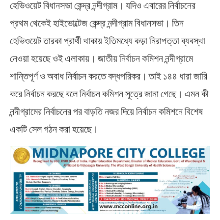
হেভিওয়েট বিধানসভা কেন্দ্র নন্দীগ্রাম। যদিও এবারের নির্বাচনের
প্রথম থেকেই হাইভোল্টেজ কেন্দ্র নন্দীগ্রাম বিধানসভা। তিন
হেভিওয়েট তারকা প্রার্থী থাকায় ইতিমধ্যে কড়া নিরাপত্তা ব্যবস্থা
নেওয়া হয়েছে ওই এলাকায়। জাতীয় নির্বাচন কমিশন নন্দীগ্রামে
শান্তিপূর্ণ ও অবাধ নির্বাচন করতে বদ্ধপরিকর। তাই ১৪৪ ধারা জারি
করে নির্বাচন করছে বলে নির্বাচন কমিশন সূত্রে জানা গেছে। এমন কী
নন্দীগ্রামের নির্বাচনের পর বাড়তি নজর দিয়ে নির্বাচন কমিশনে বিশেষ
একটি সেল গঠন করা হয়েছে।