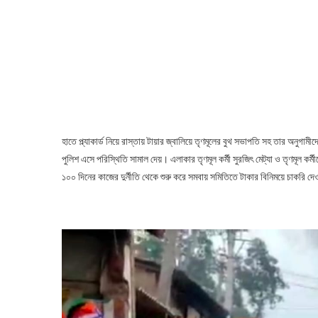
হাতে প্ল্যাকার্ড নিয়ে রাস্তায় টায়ার জ্বালিয়ে তৃণমূলের বুথ সভাপতি সহ তার অনুগ
পুলিশ এসে পরিস্থিতি সামাল দেয়। এলাকার তৃণমূল কর্মী সুরজিৎ মেট্যা ও তৃণমূল কর্
১০০ দিনের কাজের দুর্নীতি থেকে শুরু করে সমবায় সমিতিতে টাকার বিনিময়ে চাকরি দ
Corruption