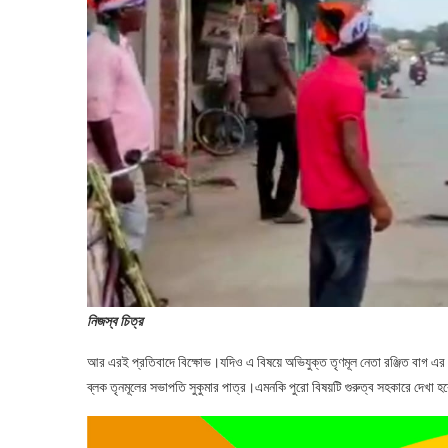
নিজস্ব চিত্র
আর এরই প্রতিবাদে বিক্ষোভ।যদিও এ বিষয়ে অভিযুক্ত তৃণমূল নেতা রঞ্জিত বাগ এ
ব্লক তৃনমূলের সভাপতি সুকুমার পাত্র।এমনকি পুরো বিষয়টি গুরুত্ব সহকারে দেখ