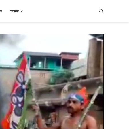
তি
অন্যান্য