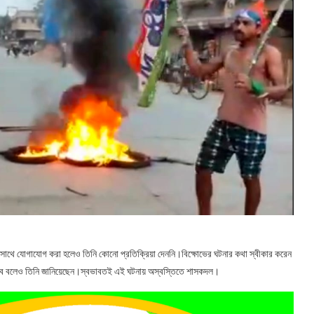
র সাথে যোগাযোগ করা হলেও তিনি কোনো প্রতিক্রিয়া দেননি।বিক্ষোভের ঘটনার কথা স্বীকার করেন
া হবে বলেও তিনি জানিয়েছেন।স্বভাবতই এই ঘটনায় অস্বস্তিতে শাসকদল।