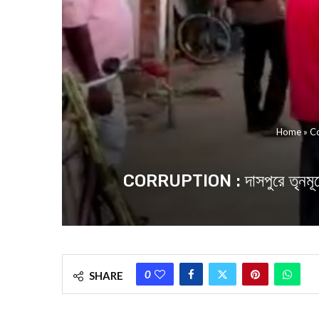
Home
»
Co
CORRUPTION : দাসপুরে তৃনমূলের বু
0
SHARE