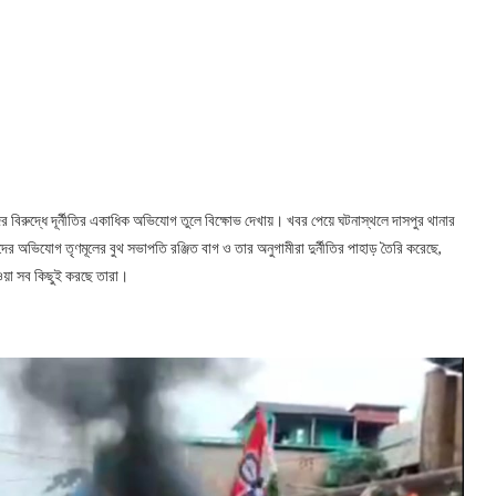
ামীদের বিরুদ্ধে দূর্নীতির একাধিক অভিযোগ তুলে বিক্ষোভ দেখায়। খবর পেয়ে ঘটনাস্থলে দাসপুর থানার
মীদের অভিযোগ তৃণমূলের বুথ সভাপতি রঞ্জিত বাগ ও তার অনুগামীরা দুর্নীতির পাহাড় তৈরি করেছে,
েওয়া সব কিছুই করছে তারা।