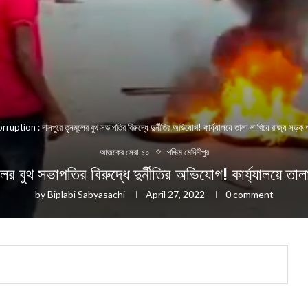
rruption : দাসপুরে তৃনমূলের বুথ সভাপতির বিরুদ্ধে দুর্নীতির অভিযোগ! কার্য্যালয়ে তালা লাগিয়ে রাজ্য সড়ক 
আজকের সেরা ১০
পশ্চিম মেদিনীপুর
থ সভাপতির বিরুদ্ধে দুর্নীতির অভিযোগ! কার্য্যালয়ে তাল
by
Biplabi Sabyasachi
April 27, 2022
0 comment