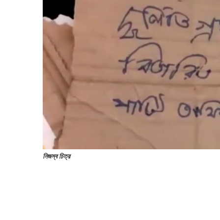
নিজস্ব চিত্র