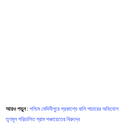
আরও পড়ুন :
পশ্চিম মেদিনীপুরে প্রকাশ্যে বালি পাচারের অভিযোগ
তৃণমূল পরিচালিত গ্রাম পঞ্চায়েতের বিরুদ্ধে