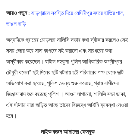
আরও পড়ুন :
ঝাড়গ্রামে স্বস্তি দিয়ে মেদিনীপুর সদরে হাতির পাল,
ভাঙল বাড়ি
অন্যদিকে গ্রামের মোড়লরা সালিসি সভার কথা স্বীকার করলেও সেই
সময় জোর করে সাদা কাগজে সই করানো এবং মারধরের কথা
অস্বীকার করেছেন। ঘাটাল মহকুমা পুলিশ আধিকারিক অগ্নীশ্বর
চৌধুরী বলেন” দুই দিনের দুটি ঘটনায় দুই পরিবারের পক্ষ থেকে দুটি
অভিযোগ করা হয়েছে, পুলিশ তদন্ত শুরু করেছে, গ্রাম বাসীদের
জিঞ্জাসাবাদ শুরু করেছে পুলিশ । আগুন লাগানো, শালিসি সভা ডাকা,
এই ঘটনায় যারা জড়িত আছে তাদের বিরুদ্ধে আইনি ব্যবস্থা নেওয়া
হবে।
লাইক করুন আমাদের ফেসবুক