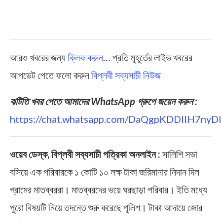
আরও খবরের জন্য
ক্লিক করুন
… প্রতি মুহূর্তের লাইভ খবরের
আপডেট পেতে ফলো করুন
বিপ্লবী সব্যসাচী নিউজ
ঝটিতি খবর পেতে আমাদের WhatsApp গ্রুপে জয়েন করুন :
https://chat.whatsapp.com/DaQgpKDDIIH7ny
ওয়েব ডেস্ক, বিপ্লবী সব্যসাচী পত্রিকা অনলাইন :
সালিশি সভা
বসিয়ে এক পরিবারকে ১ কোটি ১০ লক্ষ টাকা জরিমানার নিদান দিল
গ্রামের মাতব্বররা। মাতব্বরদের ভয়ে ঘরছাড়া পরিবার। ইতি মধ্যে
পুরো বিষয়টি নিয়ে তদন্তে শুরু করেছে পুলিশ। টাকা আদায়ে জোর