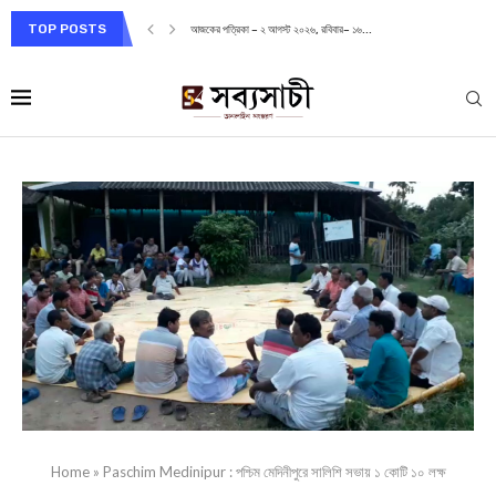
TOP POSTS
আজকের পত্রিকা – ২ আগস্ট ২০২৬, রবিবার– ১৬...
Home
»
Paschim Medinipur : পশ্চিম মেদিনীপুরে সালিশি সভায় ১ কোটি ১০ লক্ষ