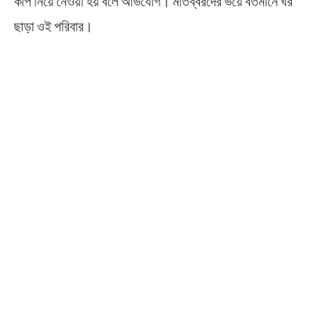
কপি নিয়ে নেওয়া হয় বলে অভিযোগ। মাতব্বরদের ভয়ে বর্তমানে ঘর
ছাড়া ওই পরিবার।