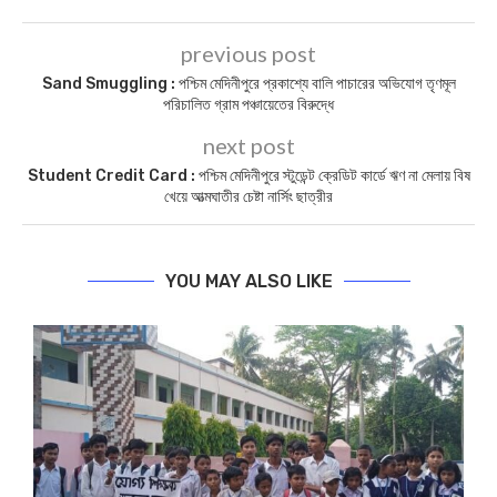
previous post
Sand Smuggling : পশ্চিম মেদিনীপুরে প্রকাশ্যে বালি পাচারের অভিযোগ তৃণমূল
পরিচালিত গ্রাম পঞ্চায়েতের বিরুদ্ধে
next post
Student Credit Card : পশ্চিম মেদিনীপুরে স্টুডেন্ট ক্রেডিট কার্ডে ঋণ না মেলায় বিষ
খেয়ে আত্মঘাতীর চেষ্টা নার্সিং ছাত্রীর
YOU MAY ALSO LIKE