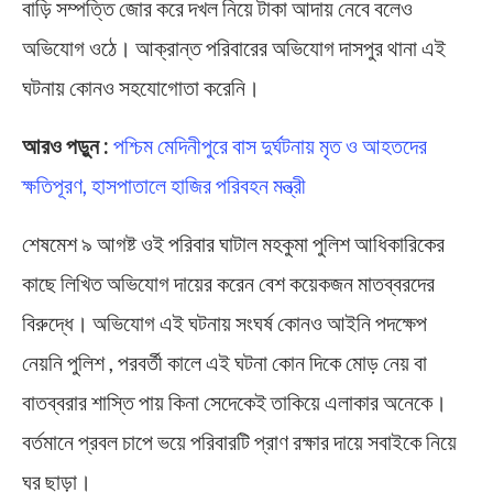
বাড়ি সম্পত্তি জোর করে দখল নিয়ে টাকা আদায় নেবে বলেও
অভিযোগ ওঠে। আক্রান্ত পরিবারের অভিযোগ দাসপুর থানা এই
ঘটনায় কোনও সহযোগোতা করেনি।
আরও পড়ুন :
পশ্চিম মেদিনীপুরে বাস দুর্ঘটনায় মৃত ও আহতদের
ক্ষতিপূরণ, হাসপাতালে হাজির পরিবহন মন্ত্রী
শেষমেশ ৯ আগষ্ট ওই পরিবার ঘাটাল মহকুমা পুলিশ আধিকারিকের
কাছে লিখিত অভিযোগ দায়ের করেন বেশ কয়েকজন মাতব্বরদের
বিরুদ্ধে। অভিযোগ এই ঘটনায় সংঘর্ষ কোনও আইনি পদক্ষেপ
নেয়নি পুলিশ , পরবর্তী কালে এই ঘটনা কোন দিকে মোড় নেয় বা
বাতব্বরার শাস্তি পায় কিনা সেদেকেই তাকিয়ে এলাকার অনেকে।
বর্তমানে প্রবল চাপে ভয়ে পরিবারটি প্রাণ রক্ষার দায়ে সবাইকে নিয়ে
ঘর ছাড়া।