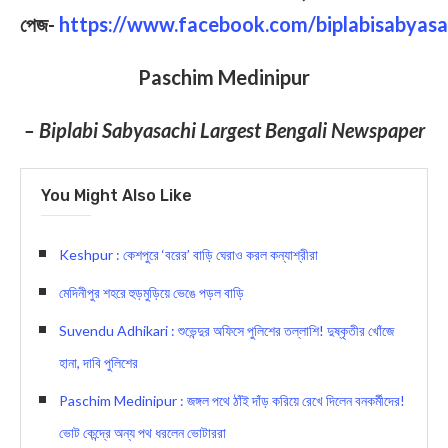
পেজ-
https://www.facebook.com/biplabisabyasa
Paschim Medinipur
– Biplabi Sabyasachi Largest Bengali Newspaper
You Might Also Like
Keshpur : কেশপুরে ‘বরের’ বাড়ি ঘেরাও করল কন্যাশ্রীরা
মেদিনীপুর শহরে হুড়মুড়িয়ে ভেঙে পড়ল বাড়ি
Suvendu Adhikari : শুভেন্দুর অফিসে পুলিশের তল্লাশি! দুষ্কৃতীর খোঁজে
হানা, দাবি পুলিশের
Paschim Medinipur : জঙ্গল পথে ঠাঁই দাঁড় করিয়ে রেখে দিলেন বনকর্মীদের!
ভোট কেন্দ্রে অন্য পথ ধরলেন ভোটাররা