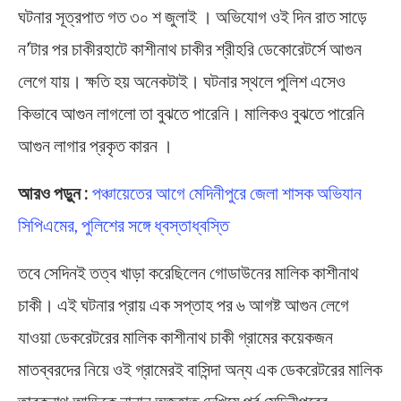
ঘটনার সূত্রপাত গত ৩০ শ জুলাই । অভিযোগ ওই দিন রাত সাড়ে
ন’টার পর চাকীরহাটে কাশীনাথ চাকীর শ্রীহরি ডেকোরেটর্সে আগুন
লেগে যায়। ক্ষতি হয় অনেকটাই। ঘটনার স্থলে পুলিশ এসেও
কিভাবে আগুন লাগলো তা বুঝতে পারেনি। মালিকও বুঝতে পারেনি
আগুন লাগার প্রকৃত কারন ।
আরও পড়ুন :
পঞ্চায়েতের আগে মেদিনীপুরে জেলা শাসক অভিযান
সিপিএমের, পুলিশের সঙ্গে ধ্বস্তাধ্বস্তি
তবে সেদিনই তত্ব খাড়া করেছিলেন গোডাউনের মালিক কাশীনাথ
চাকী। এই ঘটনার প্রায় এক সপ্তাহ পর ৬ আগষ্ট আগুন লেগে
যাওয়া ডেকরেটরের মালিক কাশীনাথ চাকী গ্রামের কয়েকজন
মাতব্বরদের নিয়ে ওই গ্রামেরই বাসিন্দা অন্য এক ডেকরেটরের মালিক