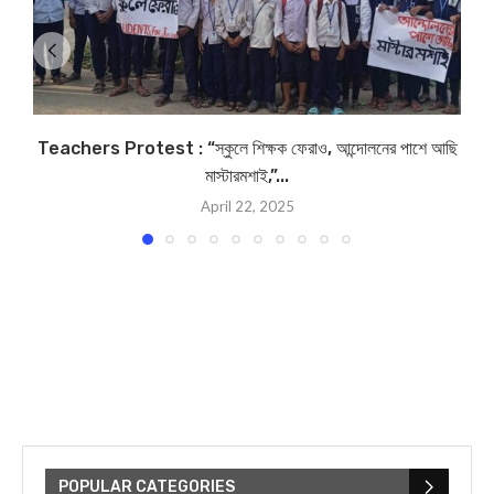
Teachers Protest : “স্কুলে শিক্ষক ফেরাও, আন্দোলনের পাশে আছি
মাস্টারমশাই,”...
April 22, 2025
POPULAR CATEGORIES