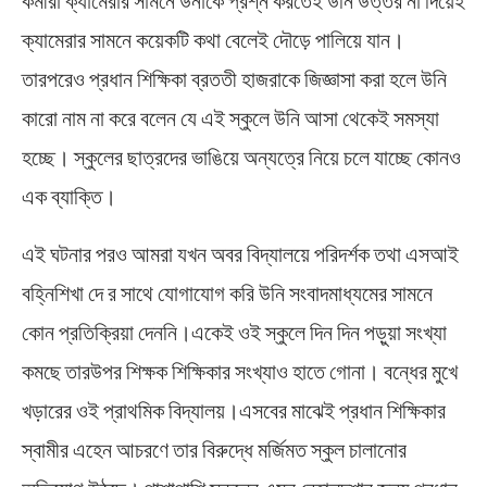
ক্যামেরার সামনে কয়েকটি কথা বেলেই দৌড়ে পালিয়ে যান।
তারপরেও প্রধান শিক্ষিকা ব্রততী হাজরাকে জিজ্ঞাসা করা হলে উনি
কারো নাম না করে বলেন যে এই স্কুলে উনি আসা থেকেই সমস্যা
হচ্ছে। স্কুলের ছাত্রদের ভাঙিয়ে অন্যত্রে নিয়ে চলে যাচ্ছে কোনও
এক ব্যাক্তি।
এই ঘটনার পরও আমরা যখন অবর বিদ্যালয়ে পরিদর্শক তথা এসআই
বহ্নিশিখা দে র সাথে যোগাযোগ করি উনি সংবাদমাধ্যমের সামনে
কোন প্রতিক্রিয়া দেননি।একেই ওই স্কুলে দিন দিন পড়ুয়া সংখ্যা
কমছে তারউপর শিক্ষক শিক্ষিকার সংখ্যাও হাতে গোনা। বন্ধের মুখে
খড়ারের ওই প্রাথমিক বিদ্যালয়।এসবের মাঝেই প্রধান শিক্ষিকার
স্বামীর এহেন আচরণে তার বিরুদ্ধে মর্জিমত স্কুল চালানোর