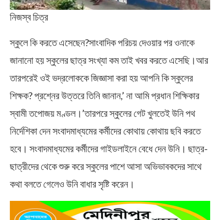
নিজস্ব চিত্র
স্কুলে কি করতে এসেছেন?সাংবাদিক পরিচয় দেওয়ার পর ওনাকে
জানানো হয় স্কুলের ছাত্র সংখ্যা কম তাই খবর করতে এসেছি।আর
তারপরেই ওই ভদ্রলোককে জিজ্ঞাসা করা হয় আপনি কি স্কুলের
শিক্ষক? প্রশ্নের উত্তরে তিনি জানান,’ না আমি প্রধান শিক্ষিকার
স্বামী তপোজয় মণ্ডল।’তারপরে স্কুলের গেট খুলতেই উনি পথ
নির্দেশিকা দেন সংবাদমাধ্যমের কর্মীদের কোথায় কোথায় ছবি করতে
হবে। সংবাদমাধ্যমের কর্মীদের গাইডলাইনে বেধে দেন উনি। ছাত্র-
ছাত্রীদের থেকে শুরু করে স্কুলের পাশে আসা অভিভাবকদের সাথে
কথা বলতে গেলেও উনি বাধার সৃষ্টি করেন।