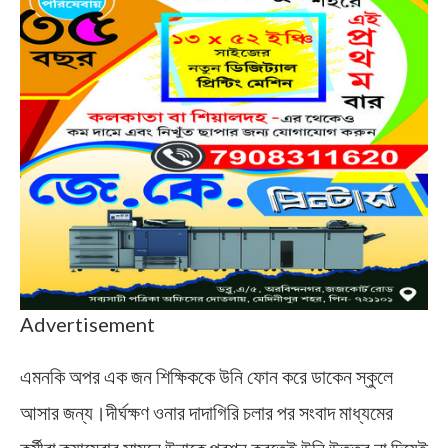
Advertisement
এমনকি অপর এক জন শিক্ষিককে উনি ফোন করে ডাকেন স্কুলে
আসার জন্য।দীর্ঘক্ষণ ওনার দাদাগিরি চলার পর সংবাদ মাধ্যমের
কর্মীরা ক্যামেরার সামনে উনাকে প্রশ্ন করতেই উনি উত্তর না দিয়েই