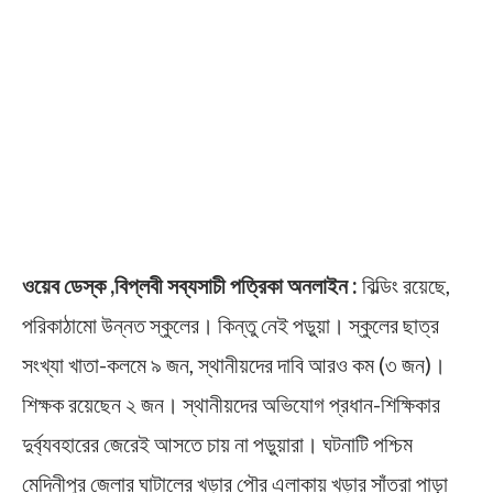
ওয়েব ডেস্ক ,বিপ্লবী সব্যসাচী পত্রিকা অনলাইন :
বিল্ডিং রয়েছে,
পরিকাঠামো উন্নত স্কুলের। কিন্তু নেই পড়ুয়া। স্কুলের ছাত্র
সংখ্যা খাতা-কলমে ৯ জন, স্থানীয়দের দাবি আরও কম (৩ জন)।
শিক্ষক রয়েছেন ২ জন। স্থানীয়দের অভিযোগ প্রধান-শিক্ষিকার
দুর্ব্যবহারের জেরেই আসতে চায় না পড়ুয়ারা। ঘটনাটি পশ্চিম
মেদিনীপুর জেলার ঘাটালের খড়ার পৌর এলাকায় খড়ার সাঁতরা পাড়া