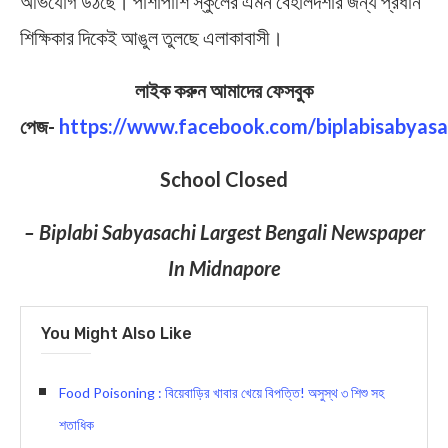
অভিযোগ উঠছে। পাশাপাশি স্কুলের এমন বেহালদশার জন্য প্রধান
শিক্ষিকার দিকেই আঙুল তুলছে এলাকাবাসী।
লাইক করুন আমাদের ফেসবুক
পেজ-
https://www.facebook.com/biplabisabyasa
School Closed
– Biplabi Sabyasachi Largest Bengali Newspaper
In Midnapore
You Might Also Like
Food Poisoning : বিয়েবাড়ির খাবার খেয়ে বিপত্তি! অসুস্থ ৩ শিশু সহ
শতাধিক