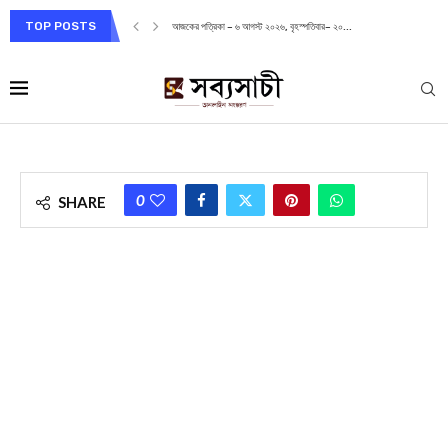
TOP POSTS
আজকের পত্রিকা – ৬ আগস্ট ২০২৬, বৃহস্পতিবার– ২০...
0
SHARE