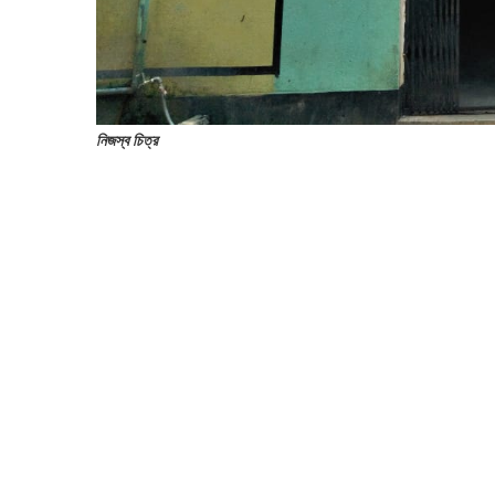
নিজস্ব চিত্র