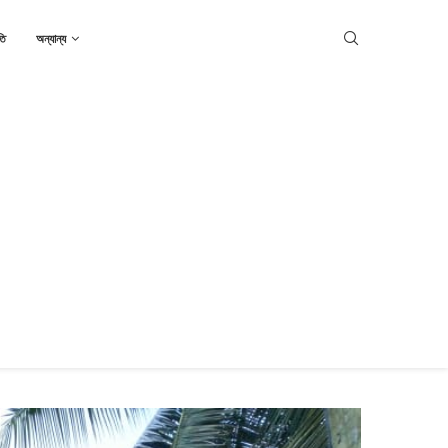
তি
অন্যান্য