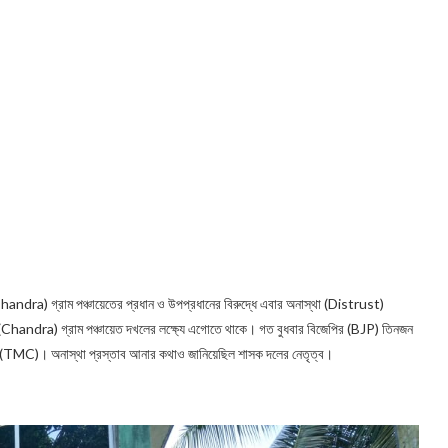
handra) গ্রাম পঞ্চায়েতের প্রধান ও উপপ্রধানের বিরুদ্ধে এবার অনাস্থা (Distrust)
(Chandra) গ্রাম পঞ্চায়েত দখলের লক্ষ্যে এগোতে থাকে। গত বুধবার বিজেপির (BJP) তিনজন
মূল (TMC)। অনাস্থা প্রস্তাব আনার কথাও জানিয়েছিল শাসক দলের নেতৃত্ব।