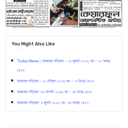
You Might Also Like
Today News : আজকের পত্রিকা – ০৫ জুলাই ২০২২, বাঃ – ২০ আষাঢ়
১৪২৯
আজকের পত্রিকা – ১১ এপ্রিল ২০২৩, বাঃ – ২৭ চৈত্র ১৪২৯
আজকের পত্রিকা -৩১ আগস্ট ২০২৫, বাঃ – ১৪ ভাদ্র ১৪৩২
আজকের পত্রিকা- ৯ জুলাই ২০২০, বাং- ২৪ আষাঢ় ১৪২৭