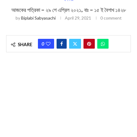
আজকের পত্রিকা – ২৯ শে এপ্রিল ২০২১, বাঃ – ১৫ ই বৈশাখ ১৪২৮
by
Biplabi Sabyasachi
April 29, 2021
0 comment
0
SHARE