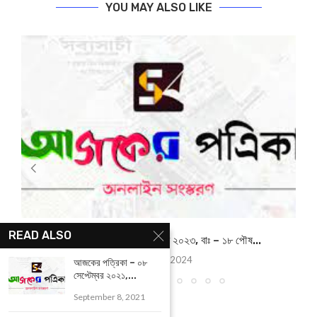
YOU MAY ALSO LIKE
READ ALSO
আজকের পত্রিকা – ০৪ জানুয়ারি ২০২৩, বাঃ – ১৮ পৌষ...
January 4, 2024
আজকের পত্রিকা – ০৮
সেপ্টেম্বর ২০২১,...
September 8, 2021