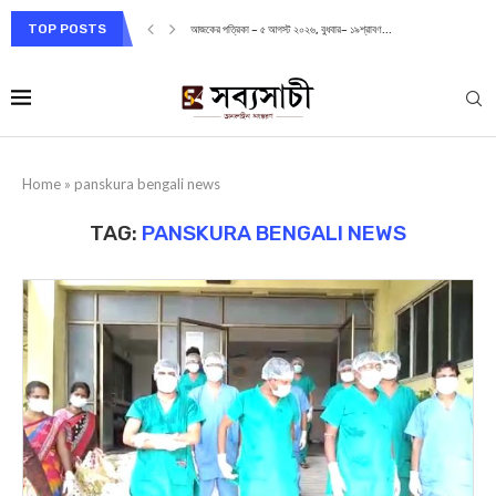
TOP POSTS
আজকের পত্রিকা – ৫ আগস্ট ২০২৬, বুধবার– ১৯শ্রাবণ...
Home
»
panskura bengali news
TAG:
PANSKURA BENGALI NEWS