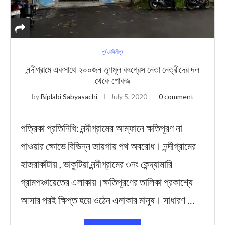
পূর্ব মেদিনীপুর
নন্দীগ্রামে একসাথে ২০০জন তৃণমূল কংগ্রেস নেতা নেত্রীদের দল
থেকে শোকজ
by
Biplabi Sabyasachi
July 5, 2020
0 comment
পত্রিকা প্রতিনিধি: নন্দীগ্রামের আম্ফানে ক্ষতিপূরণ না
পাওয়ার ক্ষোভে বিভিন্ন জায়গায় পথ অবরোধ। নন্দীগ্রামের
হাজরাকাঁটায় , ভাকুটিয়া,নন্দীগ্রামের ৩নং কেন্দ্যামারি
গ্রামপঞ্চায়েতের এলাকায়।ক্ষতিপূরণের তালিকা প্রকাশ্যে
আসার পরই ক্ষিপ্ত হয়ে ওঠেন এলাকার মানুষ। সাধারণ …