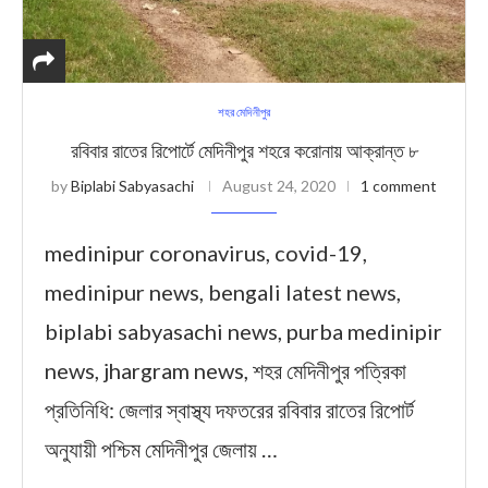
শহর মেদিনীপুর
রবিবার রাতের রিপোর্টে মেদিনীপুর শহরে করোনায় আক্রান্ত ৮
by
Biplabi Sabyasachi
August 24, 2020
1 comment
medinipur coronavirus, covid-19,
medinipur news, bengali latest news,
biplabi sabyasachi news, purba medinipir
news, jhargram news, শহর মেদিনীপুর পত্রিকা
প্রতিনিধি: জেলার স্বাস্থ্য দফতরের রবিবার রাতের রিপোর্ট
অনুযায়ী পশ্চিম মেদিনীপুর জেলায় …