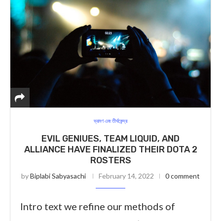
ভ্রমণ এবং তীর্থকেন্দ্র
EVIL GENIUES, TEAM LIQUID, AND
ALLIANCE HAVE FINALIZED THEIR DOTA 2
ROSTERS
by
Biplabi Sabyasachi
February 14, 2022
0 comment
Intro text we refine our methods of