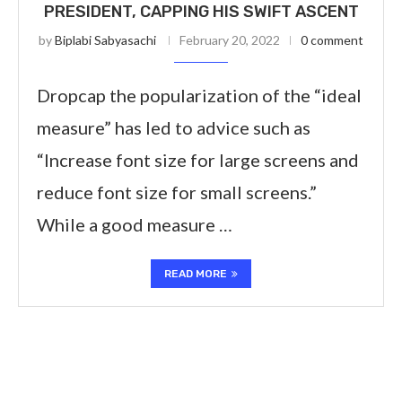
PRESIDENT, CAPPING HIS SWIFT ASCENT
by
Biplabi Sabyasachi
February 20, 2022
0 comment
Dropcap the popularization of the “ideal
measure” has led to advice such as
“Increase font size for large screens and
reduce font size for small screens.”
While a good measure …
READ MORE