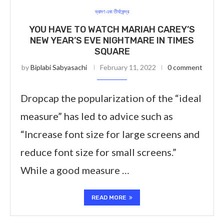
ভ্রমণ এবং তীর্থকেন্দ্র
YOU HAVE TO WATCH MARIAH CAREY’S
NEW YEAR’S EVE NIGHTMARE IN TIMES
SQUARE
by
Biplabi Sabyasachi
February 11, 2022
0 comment
Dropcap the popularization of the “ideal
measure” has led to advice such as
“Increase font size for large screens and
reduce font size for small screens.”
While a good measure …
READ MORE