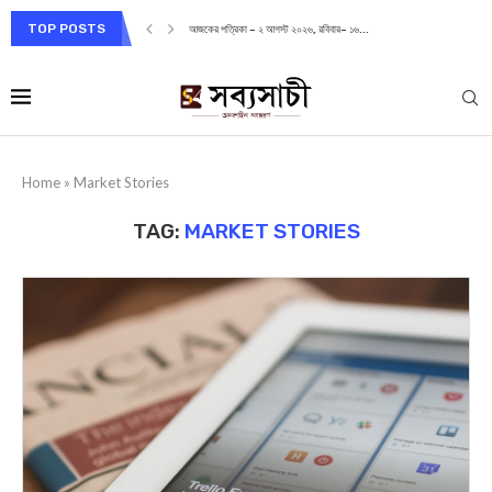
TOP POSTS
আজকের পত্রিকা – ২ আগস্ট ২০২৬, রবিবার– ১৬...
Home
»
Market Stories
TAG:
MARKET STORIES