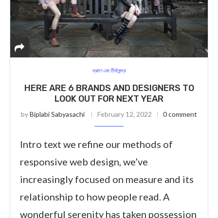
ভ্রমণ এবং তীর্থকেন্দ্র
HERE ARE 6 BRANDS AND DESIGNERS TO
LOOK OUT FOR NEXT YEAR
by
Biplabi Sabyasachi
February 12, 2022
0 comment
Intro text we refine our methods of
responsive web design, we’ve
increasingly focused on measure and its
relationship to how people read. A
wonderful serenity has taken possession