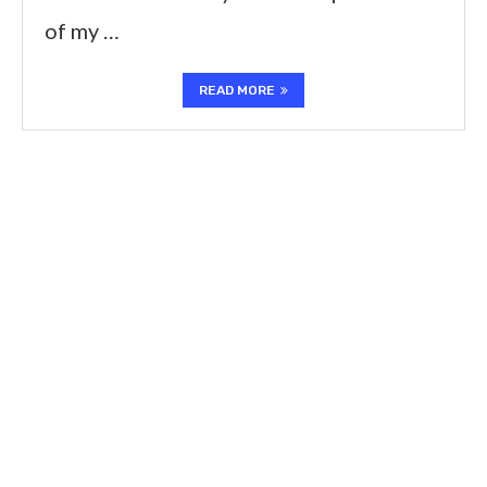
of my …
READ MORE