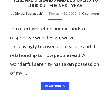
HERE ARE 6 BRANDS AND DESIGNERS TO
LOOK OUT FOR NEXT YEAR
by
Biplabi Sabyasachi
February 12, 2022
0 comment
Intro text we refine our methods of
responsive web design, we’ve
increasingly focused on measure and its
relationship to how people read. A
wonderful serenity has taken possession
of my …
READ MORE