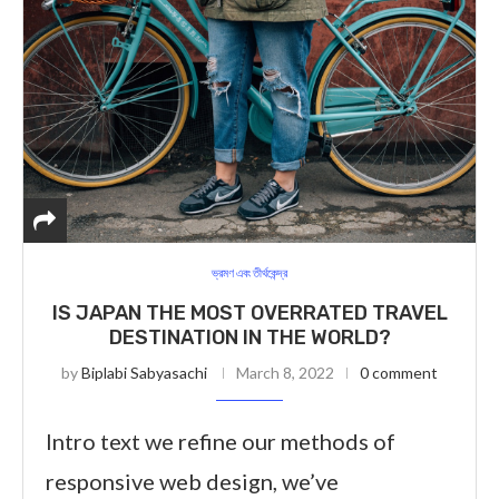
ভ্রমণ এবং তীর্থকেন্দ্র
IS JAPAN THE MOST OVERRATED TRAVEL
DESTINATION IN THE WORLD?
by
Biplabi Sabyasachi
March 8, 2022
0 comment
Intro text we refine our methods of
responsive web design, we’ve