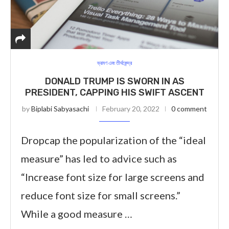
ভ্রমণ এবং তীর্থকেন্দ্র
DONALD TRUMP IS SWORN IN AS
PRESIDENT, CAPPING HIS SWIFT ASCENT
by
Biplabi Sabyasachi
February 20, 2022
0 comment
Dropcap the popularization of the “ideal
measure” has led to advice such as
“Increase font size for large screens and
reduce font size for small screens.”
While a good measure …