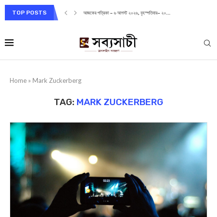
TOP POSTS
আজকের পত্রিকা – ৬ আগস্ট ২০২৬, বৃহস্পতিবার– ২০...
Home
»
Mark Zuckerberg
TAG:
MARK ZUCKERBERG