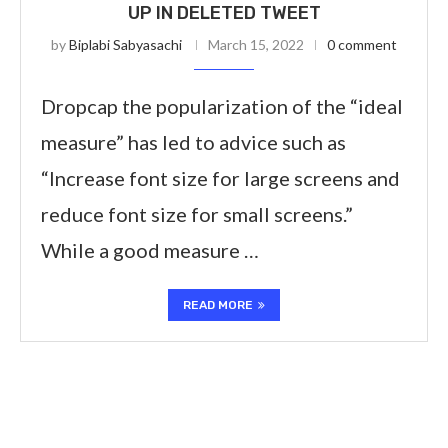
UP IN DELETED TWEET
by
Biplabi Sabyasachi
March 15, 2022
0 comment
Dropcap the popularization of the “ideal
measure” has led to advice such as
“Increase font size for large screens and
reduce font size for small screens.”
While a good measure …
READ MORE