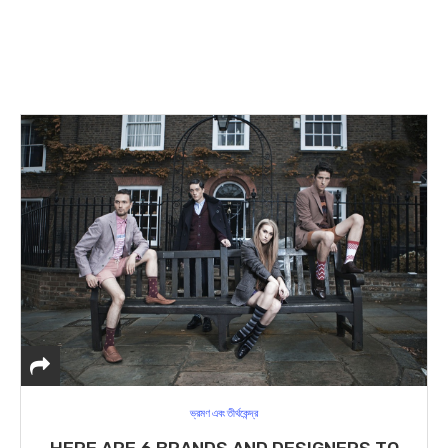
ভ্রমণ এবং তীর্থকেন্দ্র