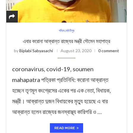
পশ্চিম মেদিনীপুর
এবার করোনা আক্রান্ত রাজ্যের মন্ত্রী সৌমেন মহাপাত্র
by
Biplabi Sabyasachi
August 23, 2020
0 comment
coronavirus, covid-19, soumen
mahapatra পত্রিকা প্রতিনিধি: করোনা আক্রান্ত
হচ্ছেন তৃণমূল কংগ্রেসের একের পর এক নেতা, বিধায়ক,
মন্ত্রী। আক্রান্ত দুজন বিধায়কের মৃত্যু হয়েছে এ বার
আক্রান্ত হলেন রাজ্যের জনস্বাস্থ্য কারিগরি ও …
READ MORE