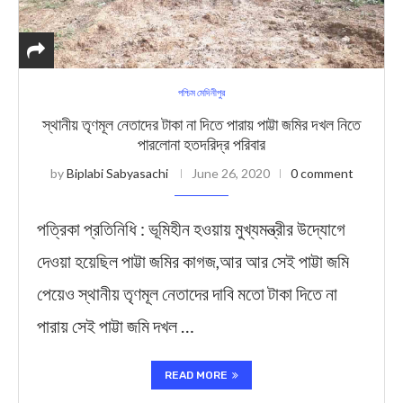
পশ্চিম মেদিনীপুর
স্থানীয় তৃণমূল নেতাদের টাকা না দিতে পারায় পাট্টা জমির দখল নিতে
পারলোনা হতদরিদ্র পরিবার
by
Biplabi Sabyasachi
June 26, 2020
0 comment
পত্রিকা প্রতিনিধি : ভূমিহীন হওয়ায় মুখ্যমন্ত্রীর উদ্যোগে
দেওয়া হয়েছিল পাট্টা জমির কাগজ,আর আর সেই পাট্টা জমি
পেয়েও স্থানীয় তৃণমূল নেতাদের দাবি মতো টাকা দিতে না
পারায় সেই পাট্টা জমি দখল …
READ MORE