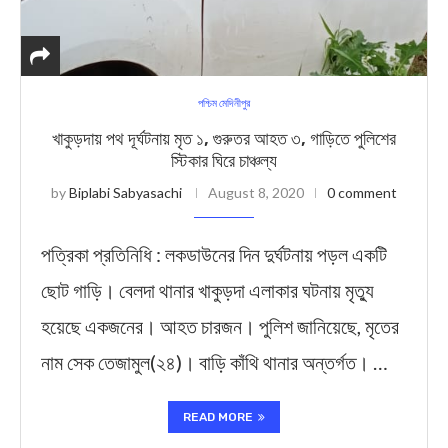
পশ্চিম মেদিনীপুর
খাকুড়দায় পথ দূর্ঘটনায় মৃত ১, গুরুতর আহত ৩, গাড়িতে পুলিশের
স্টিকার ঘিরে চাঞ্চল্য
by
Biplabi Sabyasachi
August 8, 2020
0 comment
পত্রিকা প্রতিনিধি : লকডাউনের দিন দুর্ঘটনায় পড়ল একটি
ছোট গাড়ি। বেলদা থানার খাকুড়দা এলাকার ঘটনায় মৃত্যু
হয়েছে একজনের। আহত চারজন। পুলিশ জানিয়েছে, মৃতের
নাম সেক তেজামুল(২৪)। বাড়ি কাঁথি থানার অন্তর্গত। …
READ MORE