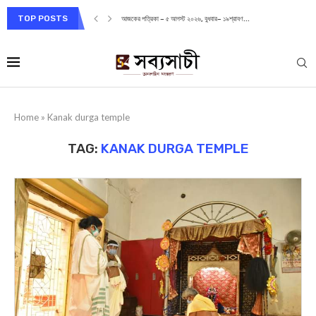
TOP POSTS
আজকের পত্রিকা – ৫ আগস্ট ২০২৬, বুধবার– ১৯শ্রাবণ...
Home
»
Kanak durga temple
TAG:
KANAK DURGA TEMPLE