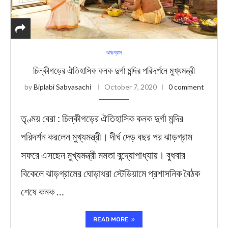
ঝাড়গ্রাম
চিল্কীগড়ের ঐতিহাসিক কনক দুর্গা মন্দির পরিদর্শনে মুখ্যমন্ত্রী
by
Biplabi Sabyasachi
October 7, 2020
0 comment
তৃণ্ময় বেরা : চিল্কীগড়ের ঐতিহাসিক কনক দুর্গা মন্দির
পরিদর্শন করলেন মুখ্যমন্ত্রী। দীর্ঘ দেড় বছর পর ঝাড়গ্রাম
সফরে এসছেন মুখ্যমন্ত্রী মমতা বন্দ্যোপাধ্যায়। বুধবার
বিকেলে ঝাড়গ্রামের ঘোড়াধরা স্টেডিয়ামে প্রশাসনিক বৈঠক
শেষে কনক …
READ MORE