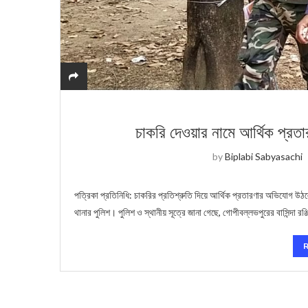
চাকরি দেওয়ার নামে আর্থিক প্রত
by
Biplabi Sabyasachi
পত্রিকা প্রতিনিধি: চাকরির প্রতিশ্রুতি দিয়ে আর্থিক প্রতারণার অভিযোগ 
থানার পুলিশ। পুলিশ ও স্থানীয় সূত্রে জানা গেছে, গোপীবল্লভপুরের বাসিন্দা রঞ