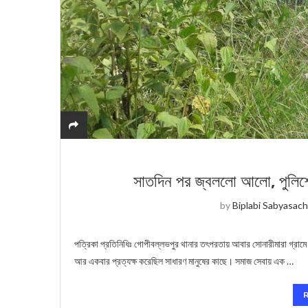
সাতদিন পর জ্বললো আলো, পুলিশের
by
Biplabi Sabyasach
পত্রিকা প্রতিনিধিঃ গোপীবল্লভপুর থানার তৎপরতায় আবার সোনারীমারা গ্র
আর একবার প্রত্যক্ষ করেছিল সাধারণ মানুষের কাছে। সমাজ সেবায় এক …