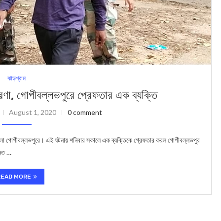
ঝাড়গ্রাম
ারণা, গোপীবল্লভপুরে প্রেফতার এক ব্যক্তি
August 1, 2020
0 comment
উঠলো গোপীবল্লভপুরে। এই ঘটনায় শনিবার সকালে এক ব্যক্তিকে গ্রেফতার করল গোপীবল্লভপুর
্জিত …
READ MORE