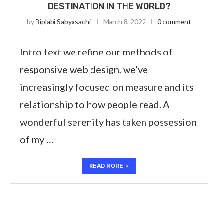
DESTINATION IN THE WORLD?
by
Biplabi Sabyasachi
March 8, 2022
0 comment
Intro text we refine our methods of
responsive web design, we’ve
increasingly focused on measure and its
relationship to how people read. A
wonderful serenity has taken possession
of my …
READ MORE