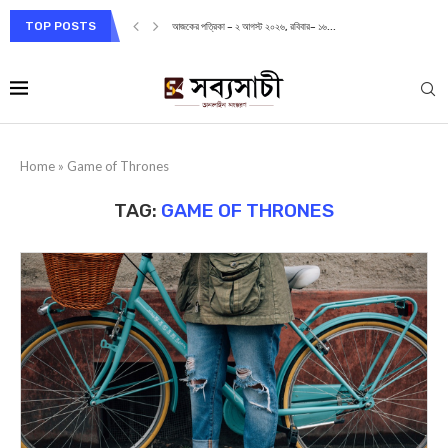
TOP POSTS
আজকের পত্রিকা – ২ আগস্ট ২০২৬, রবিবার– ১৬...
Home
»
Game of Thrones
TAG:
GAME OF THRONES