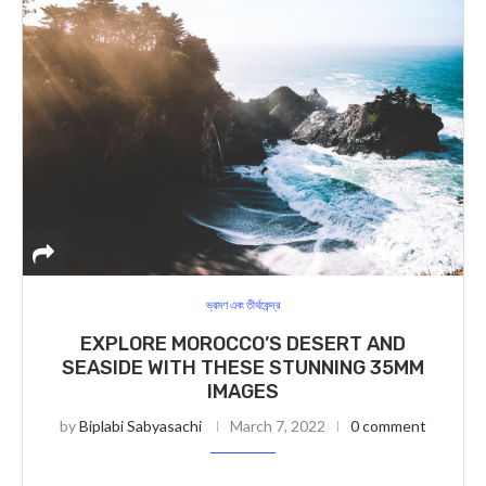
ভ্রমণ এবং তীর্থকেন্দ্র
EXPLORE MOROCCO’S DESERT AND
SEASIDE WITH THESE STUNNING 35MM
IMAGES
by
Biplabi Sabyasachi
March 7, 2022
0 comment