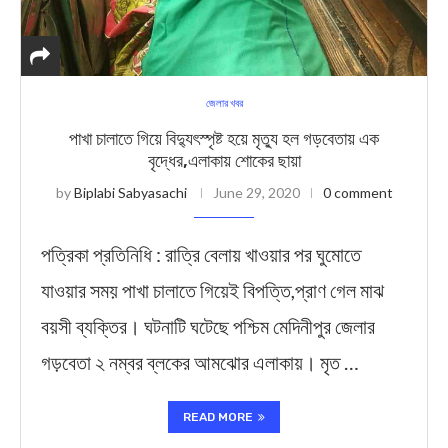
জেলার খবর
পাখা চালাতে গিয়ে বিদ্যুৎস্পৃষ্ট হয়ে মৃত্যু হল গড়বেতায় এক
বৃদ্ধের,এলাকায় শোকের ছায়া
by
Biplabi Sabyasachi
June 29, 2020
0 comment
পত্রিকা প্রতিনিধি : রাত্রি বেলায় খাওয়ার পর ঘুমোতে
যাওয়ার সময় পাখা চালাতে গিয়েই বিপত্তি,প্রাণ গেল মাঝ
বয়সী ব্যক্তির। ঘটনাটি ঘটেছে পশ্চিম মেদিনীপুর জেলার
গড়বেতা ২ নম্বর ব্লকের আমঝোর এলাকায়। মৃত …
READ MORE