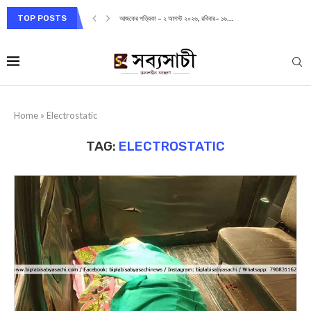
TOP POSTS
আজকের পত্রিকা – ২ আগস্ট ২০২৬, রবিবার– ১৬...
Home
»
Electrostatic
TAG:
ELECTROSTATIC