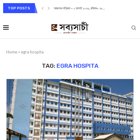
TOP POSTS
আজকের পত্রিকা – ২ আগস্ট ২০২৬, রবিবার– ১৬...
Home
»
egra hospita
TAG:
EGRA HOSPITA