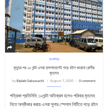
পূর্ব মেদিনীপুর
মৃত্যুর পর ১৮ ঘন্টা এগরা হাসপাতালেই পড়ে রইল করোনা রোগীর
মৃতদেহ
by
Biplabi Sabyasachi
August 7, 2020
0 comment
পত্রিকা প্রতিনিধি :১৮ঘন্টা অতিক্রম হলেও পরিবার মৃতদেহ
নিতে অস্বীকার করায় এগরা সুপার স্পেশাল লিটিতে পড়ে রইল