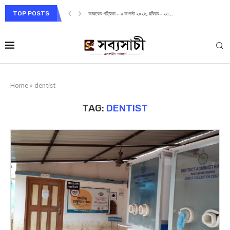
TOP POSTS
আজকের পত্রিকা – ৯ আগস্ট ২০২৬, রবিবার– ২৩...
Home
»
dentist
TAG:
DENTIST