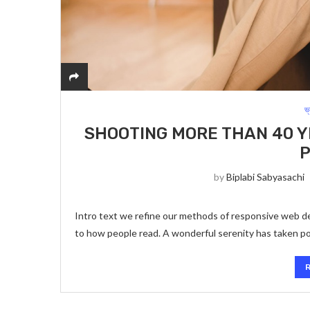
ভ
SHOOTING MORE THAN 40 Y
by
Biplabi Sabyasachi
Intro text we refine our methods of responsive web de
to how people read. A wonderful serenity has taken p