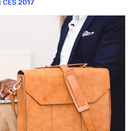
:
CES 2017