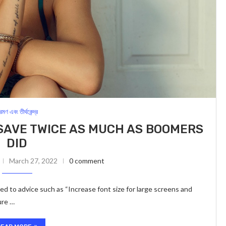
্রমণ এবং তীর্থকেন্দ্র
SAVE TWICE AS MUCH AS BOOMERS
DID
March 27, 2022
0 comment
ed to advice such as “Increase font size for large screens and
ure …