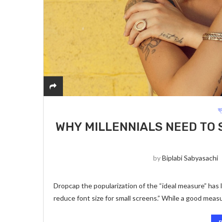
ভ
WHY MILLENNIALS NEED TO 
by
Biplabi Sabyasachi
Dropcap the popularization of the “ideal measure” has l
reduce font size for small screens.” While a good meas