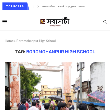
TOP POSTS
আজকের পত্রিকা – ৫ আগস্ট ২০২৬, বুধবার– ১৯শ্রাবণ...
Home
»
Boromohanpur High School
TAG:
BOROMOHANPUR HIGH SCHOOL