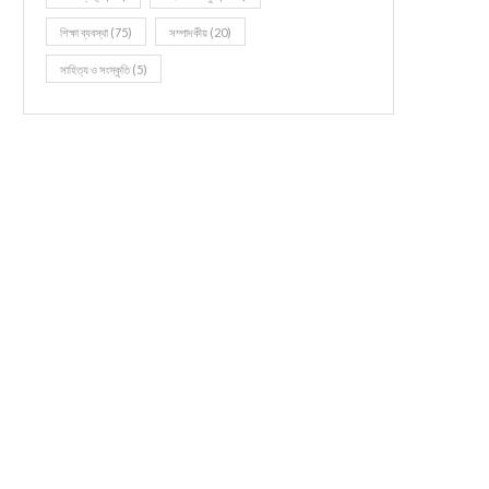
শিক্ষা ব্যবস্থা
(75)
সম্পাদকীয়
(20)
সাহিত্য ও সংস্কৃতি
(5)