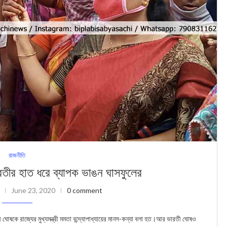
রাজনীতি
ারতীর হাত ধরে ব্যাপক ভাঙন ঘাসফুলের
June 23, 2020
0 comment
ী ঘোষকে রাজ্যের মুখ্যমন্ত্রী মমতা বন্দ্যোপাধ্যায়ের মানস-কন্যা বলা হত।আর ভারতী ঘোষও