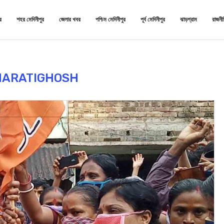
র
শহর মেদিনীপুর
জেলার খবর
পশ্চিম মেদিনীপুর
পূর্ব মেদিনীপুর
ঝাড়গ্রাম
রাজনী
HARATIGHOSH