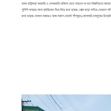
থাকা বাসিন্দারা সরকারি ও বেসরকারি অফিসে যেতে পারবেন না বলে বিজ্ঞপ্তিতে জা
পুলিশি পাহরার সাথে ব্যারিকেড দিয়ে ঘিরে রাখা হয়েছে।মাক্স ছাড়া বাইরে বেরোলে শ
রাখা হয়েছে দোকান বাজারও আজ সকাল থেকেই পাঁশকুড়া,কোলাঘাট,তমলুকের চিত্রট