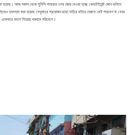
নানো হয়েছে। আজ সকাল থেকে পুলিশি পাহারার ওপর জোর দেওয়া হচ্ছে।কনটেইমেন্ট জোন গুলিতে
াস্তিরও ব‍্যবস্থা করা হয়েছে।শুধুমাত্র প্রয়োজন ছাড়া বাড়ির বাইরে বেরুতে কেই পারবেন না।বন্ধ
া একেবারে বদলে গিয়েছে থমথমে পরিবেশে।