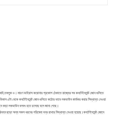
,কোলাঘাট,তমলুক ও। মারণ ভাইরাস করোনার প্রকোপ ঠেকাতে রাজ্যের সব কনটেইনমেন্ট জোন গুলিতে
 বিকাল ৫টা থেকে কনটেইনমেন্ট জোন গুলিতে কঠোর ভাবে লকডাউন কার্যকর করার সিদ্ধান্ত নেওয়া
্ট জোনে কড়া লকডাউন বলবৎ হতে চলেছে বলে জানা গেছে।
রিবহন ছাড়া অন্য সকল ধরনের পরিষেবা বন্ধ রাখার সিদ্ধান্ত নেওয়া হয়েছে।কনটেইনমেন্ট জোনে