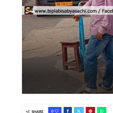
0
SHARE