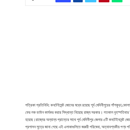
পত্রিকা প্রতিনিধি: কনটেইমেন্ট জোনের মধ‍্যে রয়েছে পূর্ব মেদিনীপুরের পাঁশকুড়া
ফের লক ডাউন কার্যকর করার সিদ্ধান্ত নিয়েছে রাজ্য সরকার। গতকাল বৃহস্পতিবার
হয়েছে।রাজ্যের অন্যান্য প্রান্তের সাথে পূর্ব মেদিনীপুর জেলার ৫টি কনটেইনমেন
প্রশাসন সুত্রে জানা গেছে এই এলাকাগুলিতে জরুরী পরিষেবা, অত্যাবশ্যকীয় পণ্য প