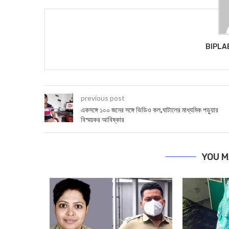
BIPLA
previous post
একসঙ্গে ১০০ জনের সঙ্গে ভিডিও কল,ঘাটালের মাধ্যমিক পড়ুয়ার
বিস্ময়কর আবিষ্কার
YOU M