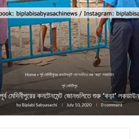
Home
»
পূর্ব মেদিনীপুরের কনটেনমেন্ট জোনগুলিতে শুরু ‘কড়া’ লকডাউন
পূর্ব মেদিনীপুর
পূর্ব মেদিনীপুরের কনটেনমেন্ট জোনগুলিতে শুরু ‘কড়া’ লকডাউ
by
Biplabi Sabyasachi
July 10, 2020
0 comment