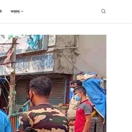
তি
অন্যান্য