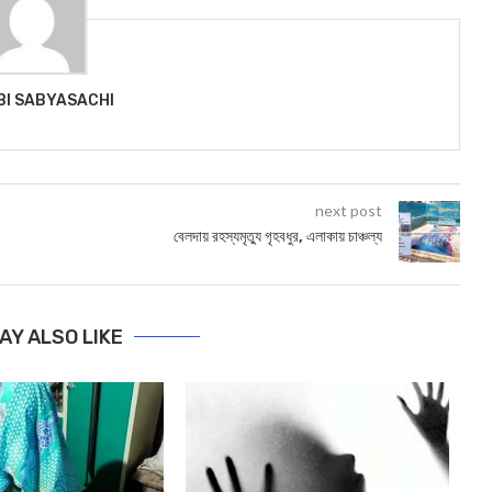
BI SABYASACHI
next post
বেলদায় রহস্যমৃত্যু গৃহবধুর, এলাকায় চাঞ্চল্য
AY ALSO LIKE