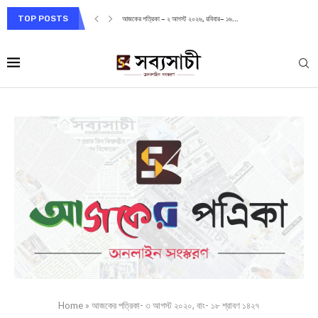
TOP POSTS
আজকের পত্রিকা – ২ আগস্ট ২০২৬, রবিবার– ১৬...
Home
»
আজকের পত্রিকা- ৩ আগস্ট ২০২০, বাং- ১৮ শ্রাবণ ১৪২৭