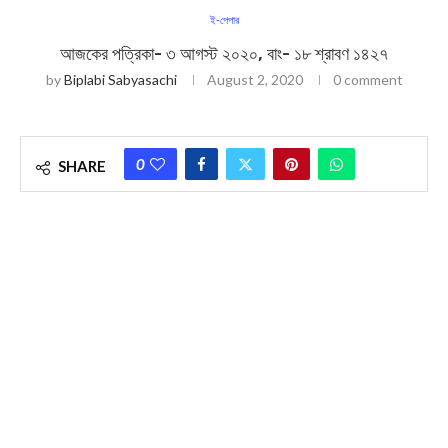
ই-পেপার
আজকের পত্রিকা- ৩ আগস্ট ২০২০, বাং- ১৮ শ্রাবণ ১৪২৭
by
Biplabi Sabyasachi
August 2, 2020
0 comment
0
SHARE