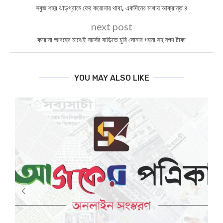
সবুজ শহর ঝাড়গ্রামে ফের করোনার থাবা, একদিনের মাথায় আক্রান্ত ৪
next post
করোনা আবহের মাঝেই নার্সের বাড়িতে চুরি সোনার গহনা সহ নগদ টাকা
YOU MAY ALSO LIKE