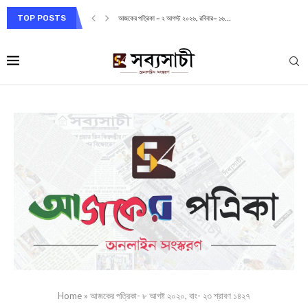
TOP POSTS
আজকের পত্রিকা – ২ আগস্ট ২০২৬, রবিবার– ১৬...
Home
»
আজকের পত্রিকা- ৮ আগষ্ট ২০২০, বাং- ২৩ শ্রাবণ ১৪২৭