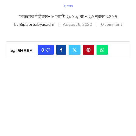
ই-পেপার
আজকের পত্রিকা- ৮ আগষ্ট ২০২০, বাং- ২৩ শ্রাবণ ১৪২৭
by
Biplabi Sabyasachi
August 8, 2020
0 comment
0
SHARE