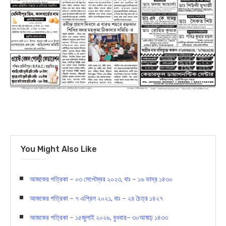
You Might Also Like
আজকের পত্রিকা – ০৩ সেপ্টেম্বর ২০২৩, বাঃ – ১৬ ভাদ্র ১৪৩০
আজকের পত্রিকা – ৭ এপ্রিল ২০২১, বাঃ – ২৪ চৈত্র ১৪২৭
আজকের পত্রিকা – ১৫জুলাই ২০২৬, বুধবার– ৩০আষাঢ় ১৪৩৩