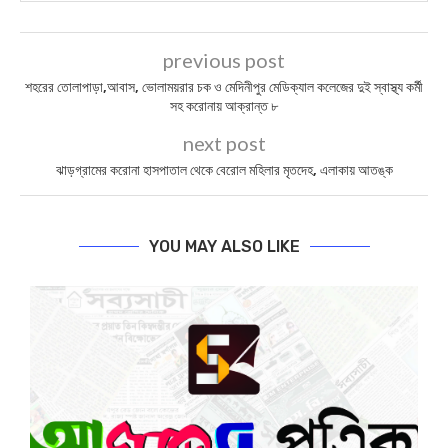
previous post
শহরের তোলাপাড়া,আবাস, ভোলাময়রার চক ও মেদিনীপুর মেডিক্যাল কলেজের দুই স্বাস্থ্য কর্মী
সহ করোনায় আক্রান্ত ৮
next post
ঝাড়গ্রামের করোনা হাসপাতাল থেকে বেরোল মহিলার মৃতদেহ, এলাকায় আতঙ্ক
YOU MAY ALSO LIKE