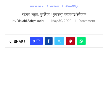
আজকের সেরা ১০
জেলার খবর
পশ্চিম মেদিনীপুর
অবৈধ প্রেম, যুবতীকে প্রকাশ্যে কানেধরে উঠবোস
by
Biplabi Sabyasachi
May 30, 2020
0 comment
0
SHARE