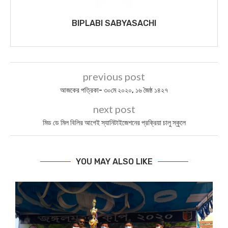
BIPLABI SABYASACHI
previous post
আজকের পত্রিকা- ৩০মে ২০২০, ১৬ জৈষ্ঠ ১৪২৭
next post
মিড ডে মিল বিলির আগেই স্যানিটাইজেশনের প্রক্রিয়া চালু স্কুলে
YOU MAY ALSO LIKE