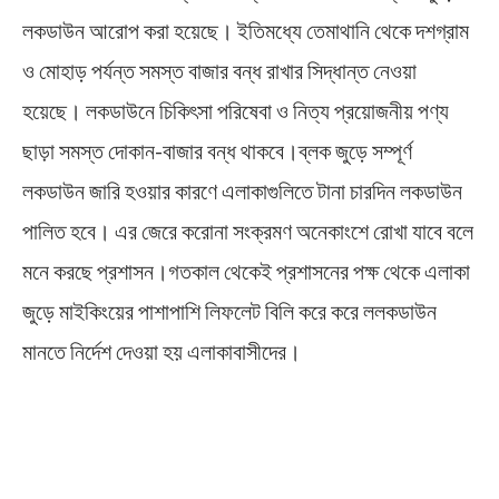
লকডাউন আরোপ করা হয়েছে। ইতিমধ্যে তেমাথানি থেকে দশগ্রাম
ও মোহাড় পর্যন্ত সমস্ত বাজার বন্ধ রাখার সিদ্ধান্ত নেওয়া
হয়েছে। লকডাউনে চিকিৎসা পরিষেবা ও নিত্য প্রয়োজনীয় পণ্য
ছাড়া সমস্ত দোকান-বাজার বন্ধ থাকবে।ব্লক জুড়ে সম্পূর্ণ
লকডাউন জারি হওয়ার কারণে এলাকাগুলিতে টানা চারদিন লকডাউন
পালিত হবে। এর জেরে করোনা সংক্রমণ অনেকাংশে রোখা যাবে বলে
মনে করছে প্রশাসন।গতকাল থেকেই প্রশাসনের পক্ষ থেকে এলাকা
জুড়ে মাইকিংয়ের পাশাপাশি লিফলেট বিলি করে করে ললকডাউন
মানতে নির্দেশ দেওয়া হয় এলাকাবাসীদের।