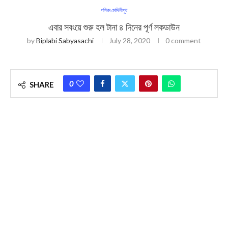
পশ্চিম মেদিনীপুর
এবার সবংয়ে শুরু হল টানা ৪ দিনের পূর্ণ লকডাউন
by
Biplabi Sabyasachi
July 28, 2020
0 comment
0
SHARE