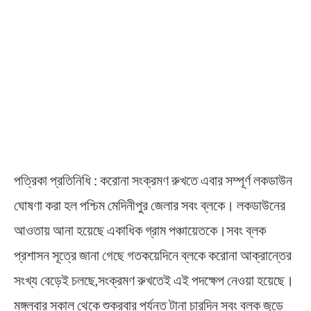
পত্রিকা প্রতিনিধি : করোনা সংক্রমণ রুখতে এবার সম্পূর্ণ লকডাউন
ঘোষণা করা হল পশ্চিম মেদিনীপুর জেলার সবং ব্লকে। লকডাউনের
আওতায় আনা হয়েছে একাধিক গ্রাম পঞ্চায়েতকে।সবং ব্লক
প্রশাসন সূত্রে জানা গেছে গতকয়েদিনে ব্লকে করোনা আক্রান্তের
সংখ্য বেড়েই চলছে,সংক্রমণ রুখতেই এই পদক্ষেপ নেওয়া হয়েছে।
মঙ্গলবার সকাল থেকে শুক্রবার পর্যন্ত টানা চারদিন সবং ব্লক জুড়ে