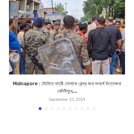
Midnapore : টোটোতে যাত্রী তোলাকে কেন্দ্র করে সংঘর্ষে উত্তেজনা
ঘ
মেদিনীপুরে,...
September 10, 2024