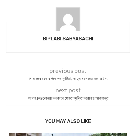
BIPLABI SABYASACHI
previous post
বিয়ে করে ফেরার পথে পথ দূর্ঘটনা, আহত বর-কনে সহ মোট ৬
next post
আবার চন্দ্রকোনায় কলকাতা ফেরত ব্যক্তি করোনায় আক্রান্ত
YOU MAY ALSO LIKE