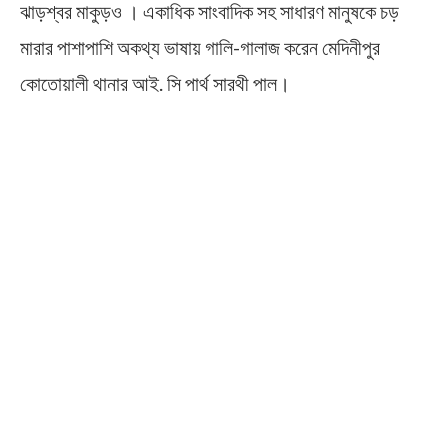
ঝাড়শ্বর মাকুড়ও । একাধিক সাংবাদিক সহ সাধারণ মানুষকে চড়
মারার পাশাপাশি অকথ্য ভাষায় গালি-গালাজ করেন মেদিনীপুর
কোতোয়ালী থানার আই. সি পার্থ সারথী পাল।