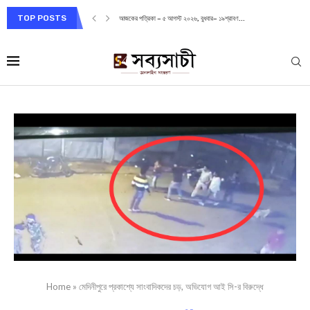
TOP POSTS
আজকের পত্রিকা – ৫ আগস্ট ২০২৬, বুধবার– ১৯শ্রাবণ...
Home
»
মেদিনীপুরে প্রকাশ্যে সাংবাদিকদের চড়, অভিযোগ আই সি-র বিরুদ্ধে