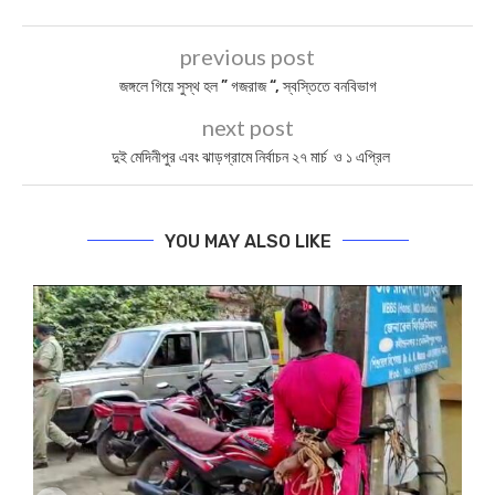
previous post
জঙ্গলে গিয়ে সুস্থ হল ” গজরাজ “, স্বস্তিতে বনবিভাগ
next post
দুই মেদিনীপুর এবং ঝাড়গ্রামে নির্বাচন ২৭ মার্চ ও ১ এপ্রিল
YOU MAY ALSO LIKE