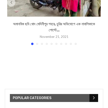
অমানবিক ছবি খোদ মেদিনীপুর শহরে, চুরির অভিযোগে এক নাবালিকাকে
M
পোস্টে...
November 21, 2021
POPULAR CATEGORIES