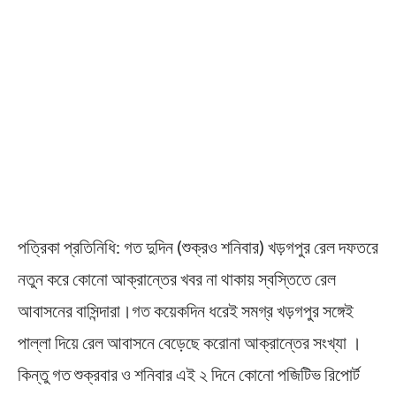
পত্রিকা প্রতিনিধি: গত দুদিন (শুক্রও শনিবার) খড়গপুর রেল দফতরে
নতুন করে কোনো আক্রান্তের খবর না থাকায় স্বস্তিতে রেল
আবাসনের বাসিন্দারা।গত কয়েকদিন ধরেই সমগ্র খড়গপুর সঙ্গেই
পাল্লা দিয়ে রেল আবাসনে বেড়েছে করোনা আক্রান্তের সংখ্যা ।
কিন্তু গত শুক্রবার ও শনিবার এই ২ দিনে কোনো পজিটিভ রিপোর্ট