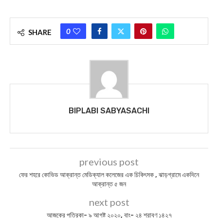
0
SHARE
BIPLABI SABYASACHI
previous post
ফের শহরে কোভিড আক্রান্ত মেডিক্যাল কলেজের এক চিকিৎসক , ঝাড়গ্রামে একদিনে
আক্রান্ত ৫ জন
next post
আজকের পত্রিকা- ৯ আগষ্ট ২০২০, বাং- ২৪ শ্রাবণ ১৪২৭