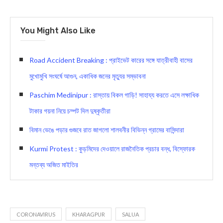
You Might Also Like
Road Accident Breaking : প্রাইভেট কারের সঙ্গে যাত্রীবাহী বাসের
মুখোমুখি সংঘর্ষে আগুন, একাধিক জনের মৃত্যুর সম্ভাবনা
Paschim Medinipur : রাস্তায় বিকল গাড়ি! সাহায্য করতে এসে লক্ষাধিক
টাকার গয়না নিয়ে চম্পট দিল দুষ্কৃতীরা
বিমান ভেঙে পড়ার গুজবে রাত জাগলো শালবনীর বিভিন্ন গ্রামের বাসিন্দারা
Kurmi Protest : কুড়মিদের দেওয়ালে রাজনৈতিক প্রচার বন্ধ, বিস্ফোরক
মন্তব্য অজিত মাইতির
CORONAVIRUS
KHARAGPUR
SALUA