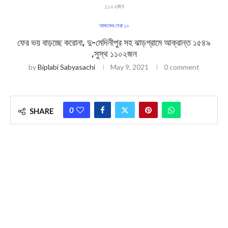
১১০২জন
আজকের সেরা ১০
ফের ভয় বাড়চ্ছে করোনা, দু-মেদিনীপুর সহ ঝাড়গ্রামে আক্রান্ত ১৫৪৯
,সুস্থ ১১০২জন
by
Biplabi Sabyasachi
May 9, 2021
0 comment
0
SHARE