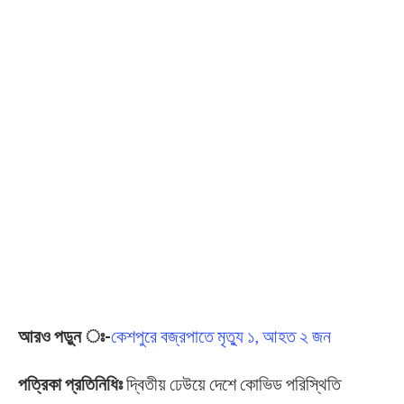
আরও পড়ুন ঃ-
কেশপুরে বজ্রপাতে মৃত্যু ১, আহত ২ জন
পত্রিকা প্রতিনিধিঃ
দ্বিতীয় ঢেউয়ে দেশে কোভিড পরিস্থিতি