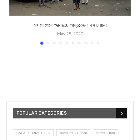
২৭ মে থেকে শুরু হচ্ছে আন্ত:জেলা বাস চলাচল
May 25, 2020
POPULAR CATEGORIES
UNCATEGORIZED
(107)
আজকের সেরা ১০
(2598)
ই-পেপার
(2100)