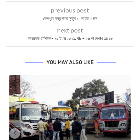
previous post
কেশপুরে বজ্রপাতে মৃত্যু ১, আহত ২ জন
next post
আজকের রাশিফল- ১০ ই মে ২০২১, বাঃ – ২৬ শা বৈশাখ ১৪২৮
YOU MAY ALSO LIKE