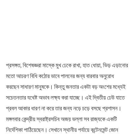
প্রসঙ্গত, বিশেষজ্ঞরা মাস্কে মুখ ঢেকে রাখা, হাত ধোয়া, ভিড় এড়ানোর
মতো আচরণ বিধি কঠোর ভাবে পালনের জন্য বারবার অনুরোধ
করছেন সাধারণ মানুষকে। কিন্তু জনতার একটা বড় অংশের মধ্যেই
সচেতনতার যথেষ্ট অভাব লক্ষ্য করা যাচ্ছে। এই দ্বিতীয় ঢেউ যাতে
প্রবল আকার ধারণ না করে তার জন্য নড়ে চড়ে বসছে প্রশাসন।
মঙ্গলবার কেন্দ্রীয় স্বরাষ্ট্রসচিব অজয় ভল্লা সব রাজ্যকে একটি
নির্দেশিকা পাঠিয়েছেন। সেখানে স্থানীয় পর্যায়ে কন্টেনমেন্ট জোন