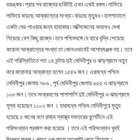
ভয়ঙ্কর ৷ প্রায় সব রাজ্যের ছবিটাই এখন একই রকম ৷ লাফিয়ে
লাফিয়ে বাড়ছে আক্রান্তের সংখ্যা ৷ বাড়ছে মৃত্যুও ৷ হাসপাতালে
একটা বেড পাওয়ার জন্য হাহাকার ৷ অক্সিজেনের অভাবও দেখা
গিয়েছে বেশ কিছু রাজ্যে ৷ তবে পশ্চিমবঙ্গে যে হারে বৃদ্ধি পেয়েছে
করোনা আক্রান্তের সংখ্যা তা কোনওভাবেই আশাব্যঞ্জক নয়। তবে
এই পরিস্থিতিতে গত ২৪ ঘন্টায় দুই মেদিনীপুর ও ঝাড়গ্রামে নতুন
করে করোনায় আক্রান্ত হলেন ১৫৪৯ জন। এরমধ্যে পশ্চিম
মেদিনীপুর জেলায় ৭৮৬ , পূর্ব মেদিনীপুর জেলায় ৬৫৫ ও ঝাড়গ্রামে
১০৮ জন। তবে সংক্রমণের পাশাপাশি দুই মেদিনীপুর ও ঝাড়গ্রামে
সুস্থ হয়েছেন ১১০২ জন । যারমধ‍্যে পশ্চিম মেদিনীপুরে মৃত্যু
হয়েছে ৫ জনের বলে রাজ‍্য স্বাস্থ্য দফতরের বুলেটিনে এই
পরিসংখ্যান প্রকাশ করা হয়েছে । তবে এই পরিসংখ্যান খুবই
উদ্বেগ জনক। কারণ এক লাফে অনেকটা বেড়ে গিয়েছে।