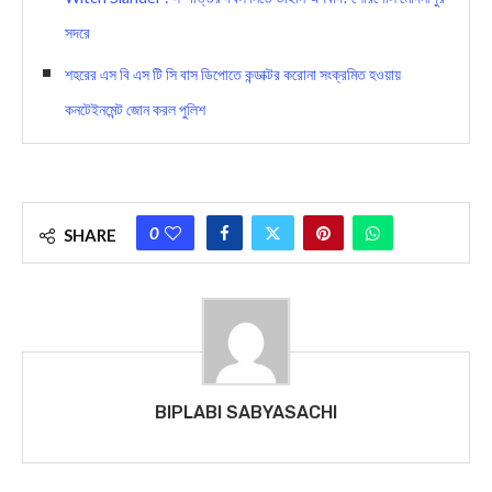
সদরে
শহরের এস বি এস টি সি বাস ডিপোতে কন্ডাক্টর করোনা সংক্রমিত হওয়ায়
কনটেইনমেন্ট জোন করল পুলিশ
0
SHARE
BIPLABI SABYASACHI