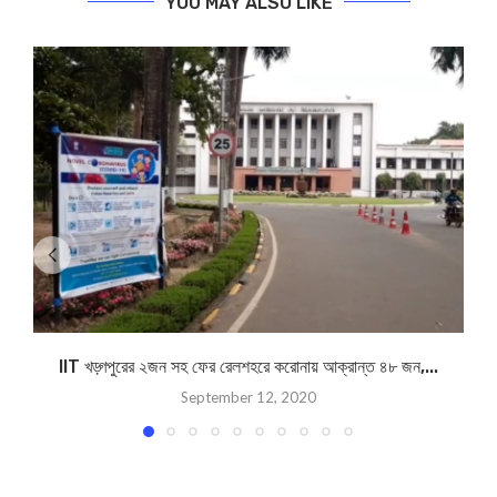
YOU MAY ALSO LIKE
IIT খড়্গপুরের ২জন সহ ফের রেলশহরে করোনায় আক্রান্ত ৪৮ জন,...
September 12, 2020