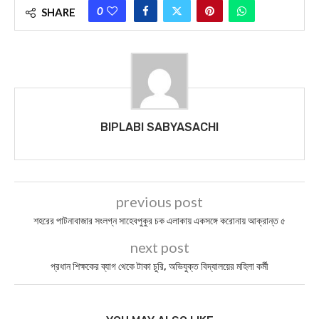
0
SHARE
BIPLABI SABYASACHI
previous post
শহরের পাটনাবাজার সংলগ্ন সাহেবপুকুর চক এলাকায় একসঙ্গে করোনায় আক্রান্ত ৫
next post
প্রধান শিক্ষকের ব্যাগ থেকে টাকা চুরি, অভিযুক্ত বিদ্যালয়ের মহিলা কর্মী