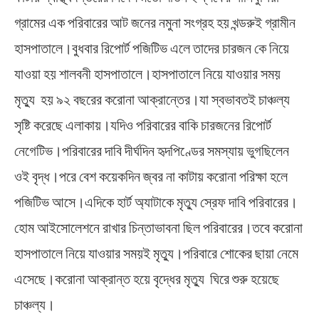
গ্রামের এক পরিবারের আট জনের নমুনা সংগ্রহ হয় খন্ডরুই গ্রামীন
হাসপাতালে।বুধবার রিপোর্ট পজিটিভ এলে তাদের চারজন কে নিয়ে
যাওয়া হয় শালবনী হাসপাতালে।হাসপাতালে নিয়ে যাওয়ার সময়
মৃত্যু হয় ৯২ বছরের করোনা আক্রান্তের।যা স্বভাবতই চাঞ্চল্য
সৃষ্টি করেছে এলাকায়।যদিও পরিবারের বাকি চারজনের রিপোর্ট
নেগেটিভ।পরিবারের দাবি দীর্ঘদিন হৃদপিণ্ডের সমস্যায় ভুগছিলেন
ওই বৃদ্ধ।পরে বেশ কয়েকদিন জ্বর না কাটায় করোনা পরিক্ষা হলে
পজিটিভ আসে।এদিকে হার্ট অ্যাটাকে মৃত্যু স্রেফ দাবি পরিবারের।
হোম আইসোলেশনে রাখার চিন্তাভাবনা ছিল পরিবারের।তবে করোনা
হাসপাতালে নিয়ে যাওয়ার সময়ই মৃত্যু।পরিবারে শোকের ছায়া নেমে
এসেছে।করোনা আক্রান্ত হয়ে বৃদ্ধের মৃত্যু ঘিরে শুরু হয়েছে
চাঞ্চল্য।