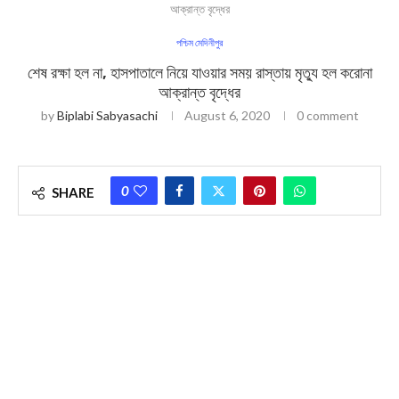
আক্রান্ত বৃদ্ধের
পশ্চিম মেদিনীপুর
শেষ রক্ষা হল না, হাসপাতালে নিয়ে যাওয়ার সময় রাস্তায় মৃত্যু হল করোনা
আক্রান্ত বৃদ্ধের
by
Biplabi Sabyasachi
August 6, 2020
0 comment
0
SHARE