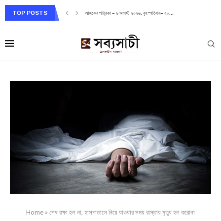
TOP POSTS
আজকের পত্রিকা – ৬ আগস্ট ২০২৬, বৃহস্পতিবার– ২০...
Home
»
শেষ রক্ষা হল না, হাসপাতালে নিয়ে যাওয়ার সময় রাস্তায় মৃত্যু হল করোনা