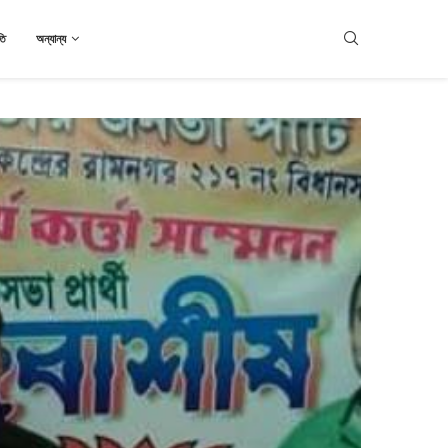
তি
অন্যান্য