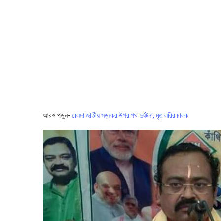
আরও পড়ুন-
বেলদা জাতীয় সড়কের উপর পথ দুর্ঘটনা, মৃত লরির চালক