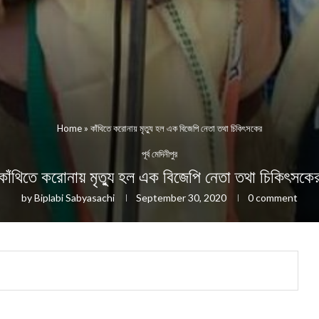
Home
»
কাঁথিতে করোনায় মৃত্যু হল এক বিজেপি নেতা তথা চিকিৎসকের
পূর্ব মেদিনীপুর
কাঁথিতে করোনায় মৃত্যু হল এক বিজেপি নেতা তথা চিকিৎসকে
by
Biplabi Sabyasachi
September 30, 2020
0 comment