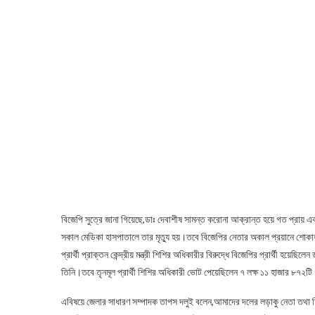
বিজেপি সুত্রে জানা গিয়েছে,ডাঃ দেবাশীষ সামন্ত করোনা আক্রান্ত হয়ে গত প্রায়
সকাল মেডিকা হাসপাতালে তার মৃত্যু হয়।তবে বিজেপির নেতার অকাল প্রয়ানে শোক
প্রার্থী প্রাক্তন কেন্দ্রীয় মন্ত্রী শিশির অধিকারীর বিরুদ্ধে বিজেপির প্রার্থী 
তিনি।তবে তৃনমূল প্রার্থী শিশির অধিকারী ভোট পেয়েছিলেন ৭ লক্ষ ১১ হাজার ৮৭২
এবিষয়ে জেলার সাধারণ সম্পাদক তাপস দলুই বলেন,আমাদের দলের লড়াকু নেতা তথ