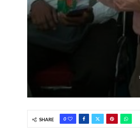
0
SHARE