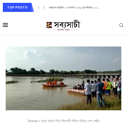
TOP POSTS
আজকের পত্রিকা – ৬ আগস্ট ২০২৬, বৃহস্পতিবার– ২০...
Home
»
স্নান করতে গিয়ে শিলাবতী নদীতে তলিয়ে গেল প্রৌঢ়