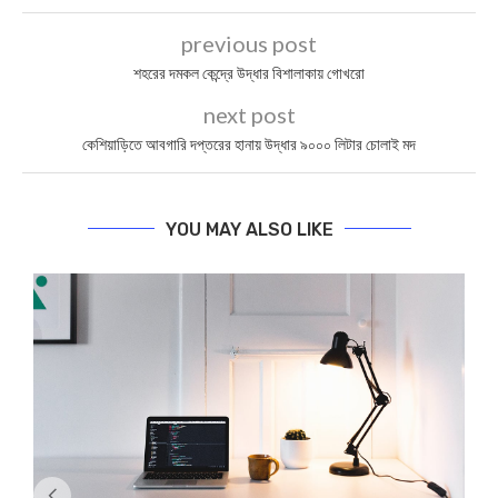
previous post
শহরের দমকল কেন্দ্রে উদ্ধার বিশালাকায় গোখরো
next post
কেশিয়াড়িতে আবগারি দপ্তরের হানায় উদ্ধার ৯০০০ লিটার চোলাই মদ
YOU MAY ALSO LIKE