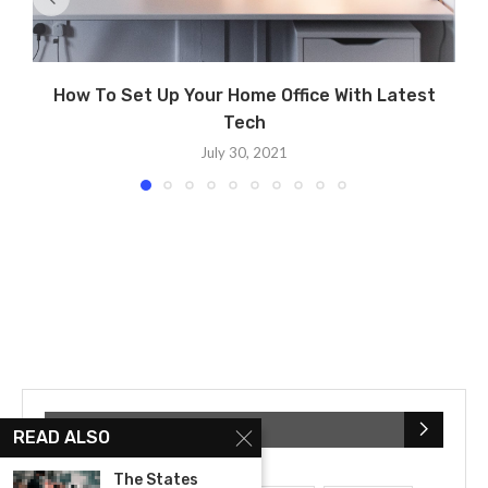
How To Set Up Your Home Office With Latest
Tech
July 30, 2021
POPULAR CATEGORIES
READ ALSO
The States