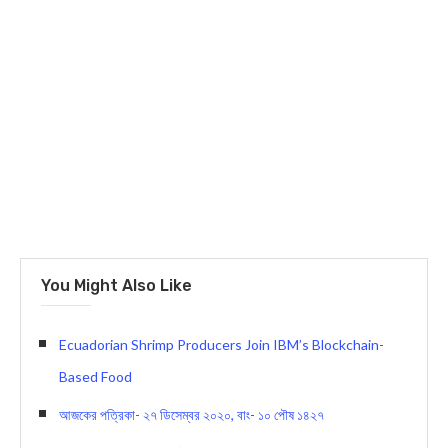
You Might Also Like
Ecuadorian Shrimp Producers Join IBM’s Blockchain-
Based Food
আজকের পত্রিকা- ২৭ ডিসেম্বর ২০২০, বাং- ১০ পৌষ ১৪২৭