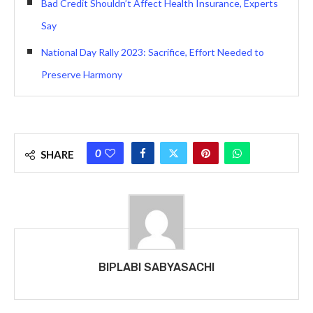
Bad Credit Shouldn’t Affect Health Insurance, Experts
Say
National Day Rally 2023: Sacrifice, Effort Needed to
Preserve Harmony
0
SHARE
BIPLABI SABYASACHI