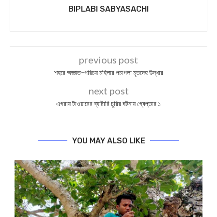
BIPLABI SABYASACHI
previous post
শহরে অজ্ঞাত-পরিচয় মহিলার পচাগলা মৃতদেহ উদ্ধার
next post
এগরায় টাওয়ারের ব্যাটারি চুরির ঘটনায় গ্ৰেপ্তার ১
YOU MAY ALSO LIKE