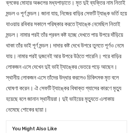
ব্লকের মোহার অঞ্চলের মধ্যপাড়াতে। মৃত দুই ব্যক্তির নাম নিতাই
মন্ডল ও পূর্ণ মন্ডল। জানা যায়, নিজের বাড়ির সেফটি ট্যাঙ্ক ভর্তি হয়ে
যাওয়ায় রবিবার সকালে পরিষ্কার করতে ট্যাঙ্কে নেমেছিল নিতাই
মন্ডল। নামার পরই তাঁর প্রবল কষ্ট হচ্ছে দেখতে পায় উপরে দাঁড়িয়ে
থাকা তাঁর ভাই পূর্ণ মন্ডল। দাদার কষ্ট দেখে উপরে তুলতে পূর্ণও নেমে
যায়। নামার পরই দুজনেই আর উপরে উঠতে পারেনি। পরে বাড়ির
লোকজন এসে দেখেন দুই ভাই ট্যাঙ্কের ভেতরে পড়ে আছেন।
স্থানীয় লোকজন এসে তাঁদের উদ্ধার করলেও চিকিৎসক মৃত বলে
ঘোষণা করেন। ঐ সেফটি ট্যাঙ্কের বিষাক্ত গ্যাসের কারণে মৃত্যু
হয়েছে বলে জানান স্থানীয়রা। দুই ভাইয়ের মৃত্যুতে এলাকায়
নেমেছে শোকের ছায়া।
You Might Also Like