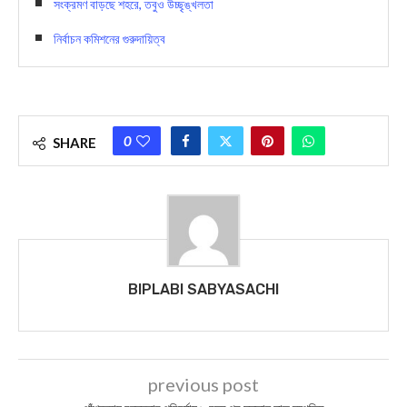
সংক্রমণ বাড়ছে শহরে, তবুও উচ্ছৃঙ্খলতা
নির্বাচন কমিশনের গুরুদায়িত্ব
0
SHARE
BIPLABI SABYASACHI
previous post