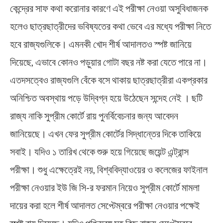
কেন্দ্রের সাফ কথা করোনার কারণে এই পরীক্ষা নেওয়া অসুবিধাজনক
হলেও ছাত্রছাত্রীদের ভবিষ্যতের কথা ভেবে এর মধ্যে পরীক্ষা নিতে
হবে রাজ্যগুলিকে। এমনকী খোদ শীর্ষ আদালতও স্পষ্ট জানিয়ে
দিয়েছে, এভাবে কোনও পড়ুয়ার গোটা বছর নষ্ট করা যেতে পারে না।
এতদসত্বেও রাজ্যগুলি বেঁকে বসে থাকায় ছাত্রছাত্রীরা একপ্রকার
অনিশ্চিত অবস্থায় পড়ে উদ্বিগ্ন হয়ে উঠেছেন সন্দেহ নেই । ছটি
রাজ্য নাকি সুপ্রীম কোর্টে রায় পুনর্বিবেচনার জন্য আবেদন
জানিয়েছে। এখন ফের সুপ্রীম কোর্টের সিদ্ধান্তের দিকে তাকিয়ে
সবাই। যদিও ১ তারিখ থেকে শুরু হয়ে গিয়েছে জয়েন্ট এন্ট্রান্স
পরীক্ষা। শুধু এক্ষেত্রেই নয়, বিশ্ববিদ্যাওয়ের ও কলেজের ফাইনাল
পরীক্ষা নেওয়ার ইউ জি সি-র ফরমান নিয়েও সুপ্রীম কোর্টে মামলা
দায়ের করা হলে শীর্ষ আদালত সেপ্টেম্বরে পরীক্ষা নেওয়ার পক্ষেই
স্পষ্ট রায় দিয়েছে। যদিও পশ্চিমবঙ্গ সহ কিছু রাজ্য সেপ্টেম্বরে