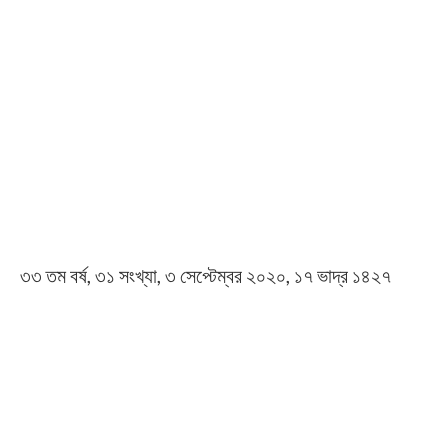
৩৩ তম বর্ষ, ৩১ সংখ্যা, ৩ সেপ্টেম্বর ২০২০, ১৭ ভাদ্র ১৪২৭