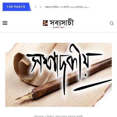
TOP POSTS
আজকের পত্রিকা – ৪ আগস্ট ২০২৬, মঙ্গলবার– ১৮...
Home
»
শিক্ষায় কেন্দ্র-রাজ্য সমন্বয় জরুরী