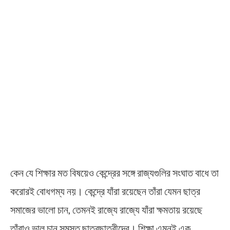
কেন যে শিক্ষার মত বিষয়েও কেন্দ্রের সঙ্গে রাজ্যগুলির সংঘাত বাধে তা
করোরই বোধগম্য নয়। কেন্দ্রে যাঁরা রয়েছেন তাঁরা যেমন ছাত্র
সমাজের ভালো চান, তেমনই রাজ্যে রাজ্যে যাঁরা ক্ষমতায় রয়েছে
তাঁরাও ভাল চান সমস্ত ছাত্রছাত্রীদের। শিক্ষা এমনই এক