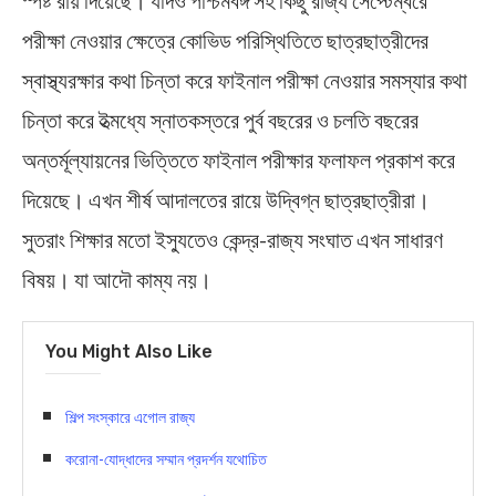
পরীক্ষা নেওয়ার ক্ষেত্রে কোভিড পরিস্থিতিতে ছাত্রছাত্রীদের
স্বাস্থ্যরক্ষার কথা চিন্তা করে ফাইনাল পরীক্ষা নেওয়ার সমস্যার কথা
চিন্তা করে ইত্মধ্যে স্নাতকস্তরে পুর্ব বছরের ও চলতি বছরের
অন্তর্মূল্যায়নের ভিত্তিতে ফাইনাল পরীক্ষার ফলাফল প্রকাশ করে
দিয়েছে। এখন শীর্ষ আদালতের রায়ে উদ্বিগ্ন ছাত্রছাত্রীরা।
সুতরাং শিক্ষার মতো ইস্যুতেও কেন্দ্র-রাজ্য সংঘাত এখন সাধারণ
বিষয়। যা আদৌ কাম্য নয়।
You Might Also Like
শিল্প সংস্কারে এগোল রাজ্য
করোনা-যোদ্ধাদের সম্মান প্রদর্শন যথোচিত