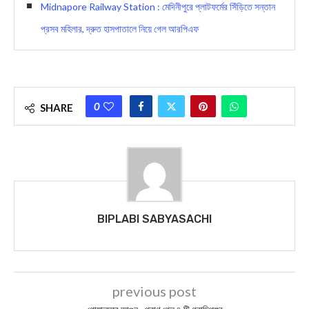
Midnapore Railway Station : মেদিনীপুরে প্লাটফর্মের সিঁড়িতে সন্তান
প্রসব মহিলার, দ্রুত হাসপাতালে নিয়ে গেল আরপিএফ
0
SHARE
BIPLABI SABYASACHI
previous post