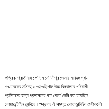
পত্রিকা প্রতিনিধি : পশ্চিম মেদিনীপুর জেলার মনিদহ গ্রাম
পঞ্চায়েতের মনিদহ ও গুড়গুড়িপাল উচ্চ বিদ্যালয়ে পরিযায়ী
শ্রমিকদের জন্য প্রশাসনের পক্ষ থেকে তৈরি করা হয়েছিল
কোয়ারেন্টাইন সেন্টারে। শুক্রবার ঐ সমস্ত কোয়ারেন্টাইন সেন্টারগুলি